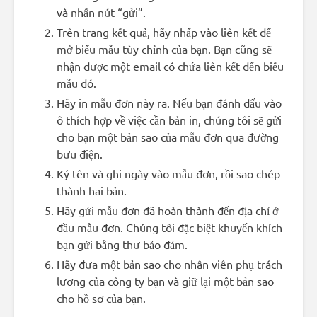
và nhấn nút “gửi”.
Trên trang kết quả, hãy nhấp vào liên kết để
mở biểu mẫu tùy chỉnh của bạn. Bạn cũng sẽ
nhận được một email có chứa liên kết đến biểu
mẫu đó.
Hãy in mẫu đơn này ra. Nếu bạn đánh dấu vào
ô thích hợp về việc cần bản in, chúng tôi sẽ gửi
cho bạn một bản sao của mẫu đơn qua đường
bưu điện.
Ký tên và ghi ngày vào mẫu đơn, rồi sao chép
thành hai bản.
Hãy gửi mẫu đơn đã hoàn thành đến địa chỉ ở
đầu mẫu đơn. Chúng tôi đặc biệt khuyến khích
bạn gửi bằng thư bảo đảm.
Hãy đưa một bản sao cho nhân viên phụ trách
lương của công ty bạn và giữ lại một bản sao
cho hồ sơ của bạn.