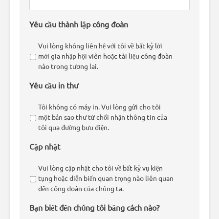
Yêu cầu thành lập công đoàn
Vui lòng không liên hệ với tôi về bất kỳ lời
mời gia nhập hội viên hoặc tài liệu công đoàn
nào trong tương lai.
Yêu cầu in thư
Tôi không có máy in. Vui lòng gửi cho tôi
một bản sao thư từ chối nhận thông tin của
tôi qua đường bưu điện.
Cập nhật
Vui lòng cập nhật cho tôi về bất kỳ vụ kiện
tụng hoặc diễn biến quan trọng nào liên quan
đến công đoàn của chúng ta.
Bạn biết đến chúng tôi bằng cách nào?