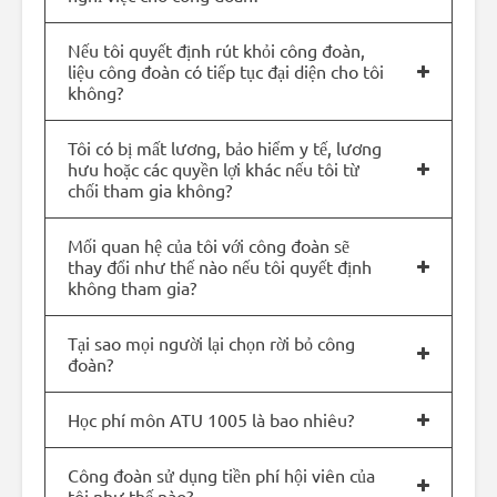
Nếu tôi quyết định rút khỏi công đoàn,
liệu công đoàn có tiếp tục đại diện cho tôi
không?
Tôi có bị mất lương, bảo hiểm y tế, lương
hưu hoặc các quyền lợi khác nếu tôi từ
chối tham gia không?
Mối quan hệ của tôi với công đoàn sẽ
thay đổi như thế nào nếu tôi quyết định
không tham gia?
Tại sao mọi người lại chọn rời bỏ công
đoàn?
Học phí môn ATU 1005 là bao nhiêu?
Công đoàn sử dụng tiền phí hội viên của
tôi như thế nào?