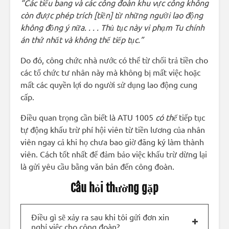
“Các tiểu bang và các công đoàn khu vực công không
còn được phép trích [tiền] từ những người lao động
không đồng ý nữa. . . . Thủ tục này vi phạm Tu chính
án thứ nhất và không thể tiếp tục.”
Do đó, công chức nhà nước có thể từ chối trả tiền cho
các tổ chức tư nhân này mà không bị mất việc hoặc
mất các quyền lợi do người sử dụng lao động cung
cấp.
Điều quan trọng cần biết là ATU 1005
có thể
tiếp tục
tự động khấu trừ phí hội viên từ tiền lương của nhân
viên ngay cả khi họ chưa bao giờ đăng ký làm thành
viên. Cách tốt nhất để đảm bảo việc khấu trừ dừng lại
là gửi yêu cầu bằng văn bản đến công đoàn.
Câu hỏi thường gặp
Điều gì sẽ xảy ra sau khi tôi gửi đơn xin
nghỉ việc cho công đoàn?