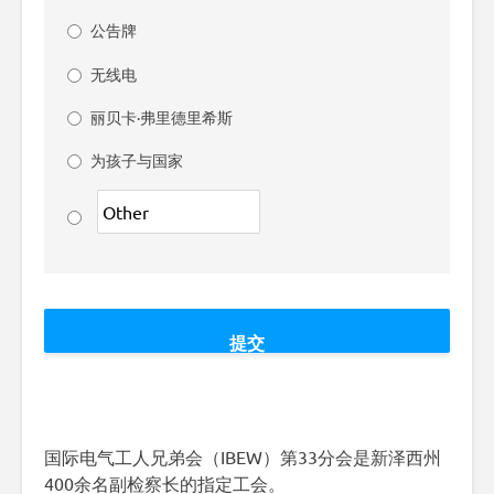
公告牌
无线电
丽贝卡·弗里德里希斯
为孩子与国家
国际电气工人兄弟会（IBEW）第33分会是新泽西州
400余名副检察长的指定工会。