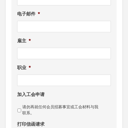
电子邮件
*
雇主
*
职业
*
加入工会申请
请勿再就任何会员招募事宜或工会材料与我
联系。
打印信函请求