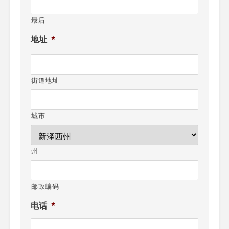
最后
地址
*
街道地址
城市
州
邮政编码
电话
*