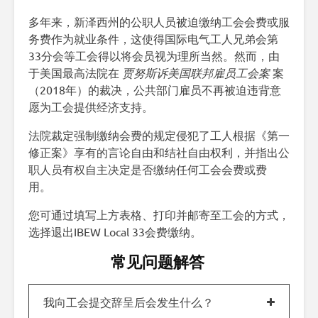
多年来，新泽西州的公职人员被迫缴纳工会会费或服
务费作为就业条件，这使得国际电气工人兄弟会第
33分会等工会得以将会员视为理所当然。然而，由
于美国最高法院在
贾努斯诉美国联邦雇员工会案
案
（2018年）的裁决，公共部门雇员不再被迫违背意
愿为工会提供经济支持。
法院裁定强制缴纳会费的规定侵犯了工人根据《第一
修正案》享有的言论自由和结社自由权利，并指出公
职人员有权自主决定是否缴纳任何工会会费或费
用。
您可通过填写上方表格、打印并邮寄至工会的方式，
选择退出IBEW Local 33会费缴纳。
常见问题解答
我向工会提交辞呈后会发生什么？