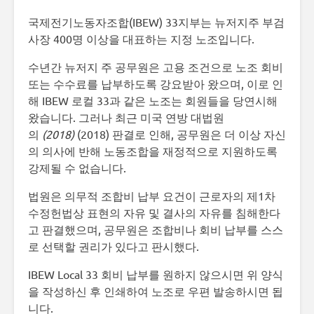
국제전기노동자조합(IBEW) 33지부는 뉴저지주 부검
사장 400명 이상을 대표하는 지정 노조입니다.
수년간 뉴저지 주 공무원은 고용 조건으로 노조 회비
또는 수수료를 납부하도록 강요받아 왔으며, 이로 인
해 IBEW 로컬 33과 같은 노조는 회원들을 당연시해
왔습니다. 그러나 최근 미국 연방 대법원
의
(2018)
(2018) 판결로 인해, 공무원은 더 이상 자신
의 의사에 반해 노동조합을 재정적으로 지원하도록
강제될 수 없습니다.
법원은 의무적 조합비 납부 요건이 근로자의 제1차
수정헌법상 표현의 자유 및 결사의 자유를 침해한다
고 판결했으며, 공무원은 조합비나 회비 납부를 스스
로 선택할 권리가 있다고 판시했다.
IBEW Local 33 회비 납부를 원하지 않으시면 위 양식
을 작성하신 후 인쇄하여 노조로 우편 발송하시면 됩
니다.