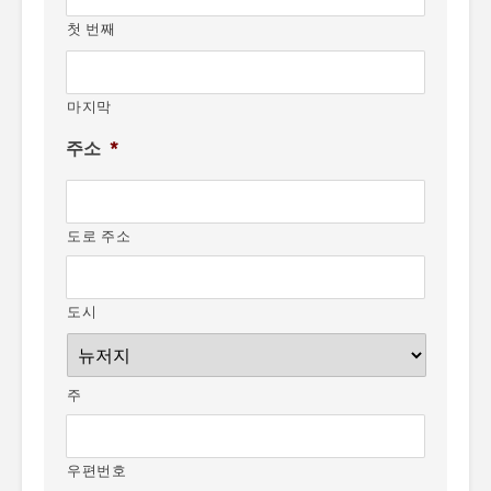
첫 번째
마지막
주소
*
도로 주소
도시
주
우편번호