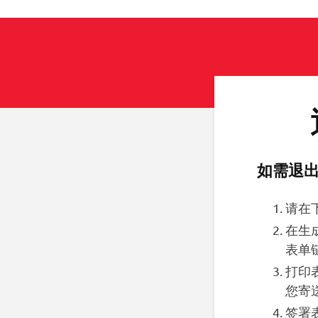
如需退出
请在
在生
表单
打印
您寄
签署