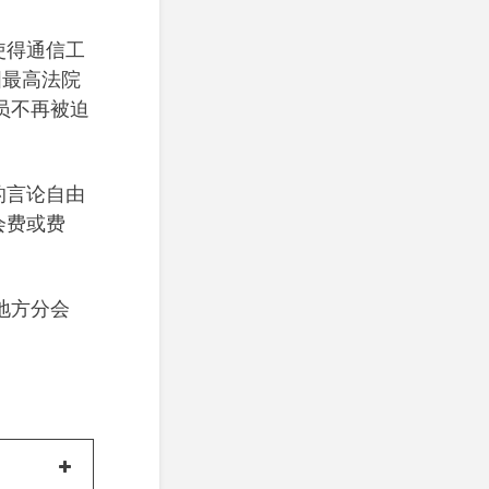
使得通信工
国最高法院
员不再被迫
的言论自由
会费或费
地方分会