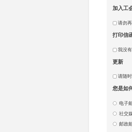
加入工
请勿再
打印信
我没有
更新
请随时
您是如
电子
社交
邮政