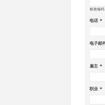
邮政编码
电话
*
电子邮
雇主
*
职业
*