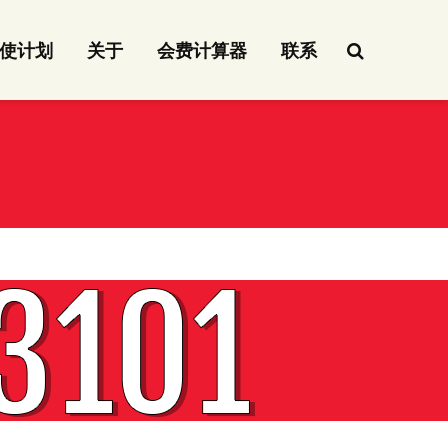
使计划
关于
会费计算器
联系