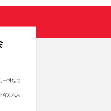
会
到一封包含
邮寄方式为