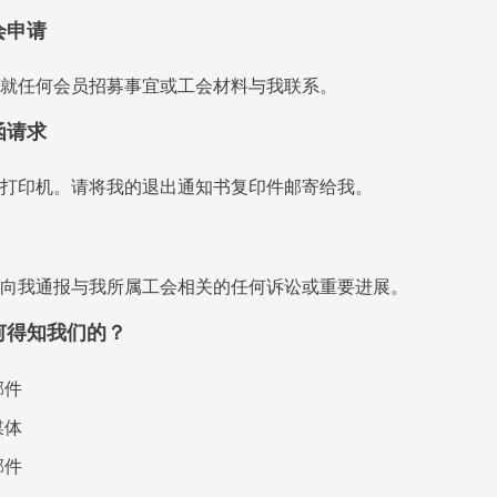
会申请
就任何会员招募事宜或工会材料与我联系。
函请求
打印机。请将我的退出通知书复印件邮寄给我。
向我通报与我所属工会相关的任何诉讼或重要进展。
何得知我们的？
邮件
媒体
邮件