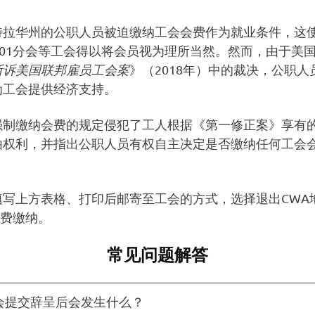
特拉华州的公职人员被迫缴纳工会会费作为就业条件，这
101分会等工会得以将会员视为理所当然。然而，由于美
斯诉美国联邦雇员工会案
》（2018年）中的裁决，公职人
为工会提供经济支持。
强制缴纳会费的规定侵犯了工人根据《第一修正案》享有
由权利，并指出公职人员有权自主决定是否缴纳任何工会
填写上方表格、打印后邮寄至工会的方式，选择退出CWA
的会费缴纳。
常见问题解答
会提交辞呈后会发生什么？