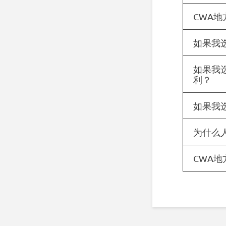
CWA地
如果我
如果我
利？
如果我
为什么
CWA地