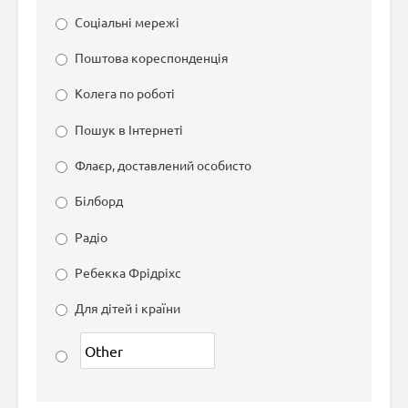
Соціальні мережі
Поштова кореспонденція
Колега по роботі
Пошук в Інтернеті
Флаєр, доставлений особисто
Білборд
Радіо
Ребекка Фрідріхс
Для дітей і країни