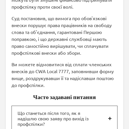
профспілку проти своєї волі.
Суд постановив, що вимога про обов'язкові
внески порушує права працівників на свободу
слова та об'єднання, гарантовані Першою
поправкою, і що державні службовці мають
право самостійно вирішувати, чи сплачувати
профспілкові внески або збори.
Ви можете відмовитися від сплати членських
внесків до CWA Local 7777, заповнивши форму
вище, роздрукувавши її та надіславши поштою
до профспілки.
Часто задавані питання
Що станеться після того, як я
надішлю свою заяву про вихід із
профспілки?