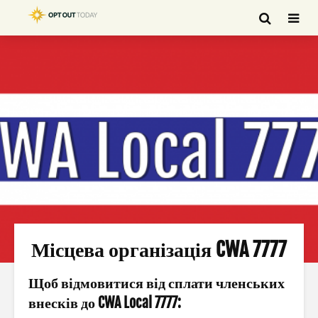
Місцева організація CWA 7777
Щоб відмовитися від сплати членських
внесків до CWA Local 7777: