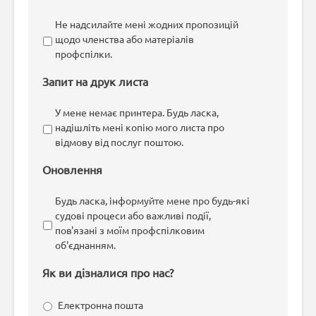
Не надсилайте мені жодних пропозицій
щодо членства або матеріалів
профспілки.
Запит на друк листа
У мене немає принтера. Будь ласка,
надішліть мені копію мого листа про
відмову від послуг поштою.
Оновлення
Будь ласка, інформуйте мене про будь-які
судові процеси або важливі події,
пов'язані з моїм профспілковим
об'єднанням.
Як ви дізналися про нас?
Електронна пошта