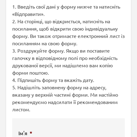
1. Введіть свої дані у форму нижче та натисніть
«Відправити».
2. На сторінці, що відкриється, натисніть на
посилання, щоб відкрити свою індивідуальну
форму. Ви також отримаєте електронний лист із
посиланням на свою форму.
3. Роздрукуйте форму. Якщо ви поставите
галочку в відповідному полі про необхідність
друкованої версії, ми надішлемо вам копію
форми поштою.
4. Підпишіть форму та вкажіть дату.
5. Надішліть заповнену форму на адресу,
вказану у верхній частині форми. Ми настійно
рекомендуємо надсилати її рекомендованим
листом.
Ім'я
*