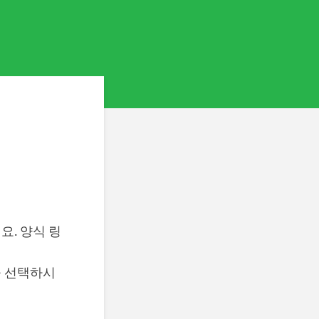
. 양식 링
을 선택하시