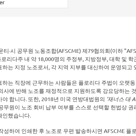
운티·시 공무원 노동조합(AFSCME) 제79협의회(이하 "AF
플로리다주 내 약 18,000명의 주정부, 지방정부, 대학 및 학
하는 지정 노조로서, 각 지역 지부를 대신하여 운영되고 
표하는 직장에 근무하는 사람들은 플로리다 주법이 오랫동
 의사에 반해 노조를 재정적으로 지원하도록 강요당하는 
야 합니다. 또한, 2018년 미국 연방대법원의
'재너스 대 A
공무원이 노조 회비 납부 여부를 스스로 선택할 헌법상 권
확인했습니다.
작성하여 인쇄한 후 노조로 우편 발송하시면 AFSCME 플