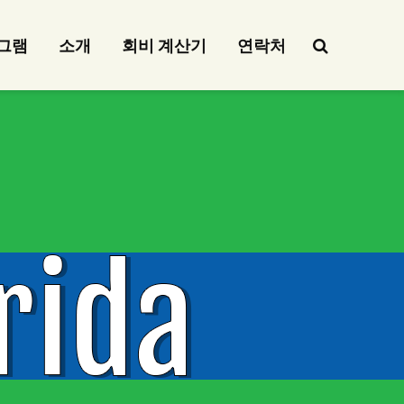
그램
소개
회비 계산기
연락처