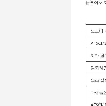
납부에서 
노조에 
AFSC
제가 탈
탈퇴하면
노조 탈
사람들은
AFSC