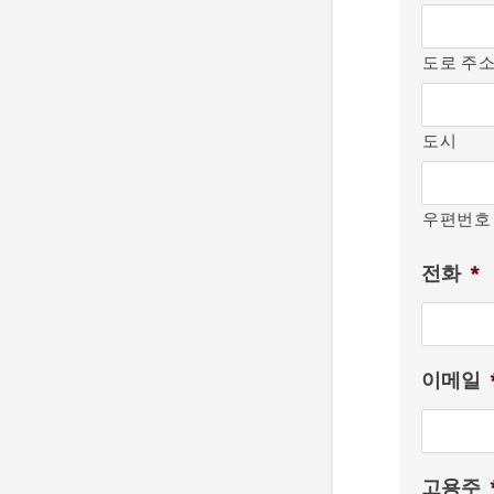
도로 주
도시
우편번호
전화
*
이메일
고용주