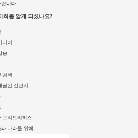
바랍니다.
저희를 알게 되셨나요?
일
미디어
발송
 검색
배달된 전단지
드
오
카 프리드리히스
과 나라를 위해