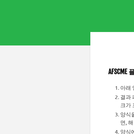
AFSCM
아래 
결과 
크가 
양식을
면, 
양식에