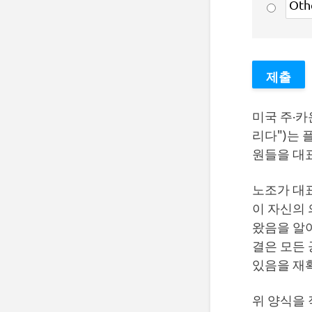
미국 주·카
리다")는 
원들을 대표
노조가 대
이 자신의
왔음을 알아
결은 모든 
있음을 재
위 양식을 