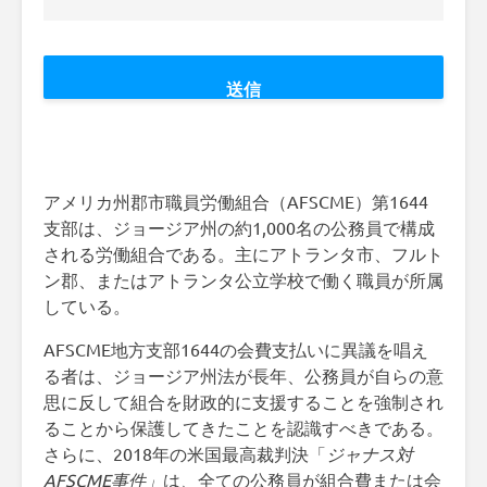
アメリカ州郡市職員労働組合（AFSCME）第1644
支部は、ジョージア州の約1,000名の公務員で構成
される労働組合である。主にアトランタ市、フルト
ン郡、またはアトランタ公立学校で働く職員が所属
している。
AFSCME地方支部1644の会費支払いに異議を唱え
る者は、ジョージア州法が長年、公務員が自らの意
思に反して組合を財政的に支援することを強制され
ることから保護してきたことを認識すべきである。
さらに、2018年の米国最高裁判決「
ジャナス対
AFSCME事件」
は
、
全ての公務員が組合費または会