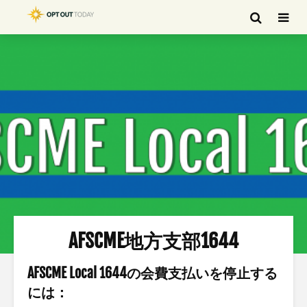
AFSCME地方支部1644
AFSCME Local 1644の会費支払いを停止する
には：