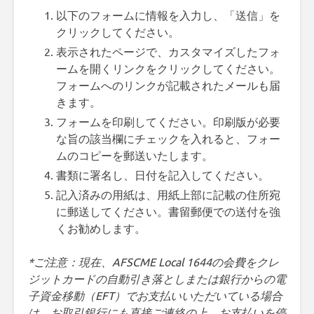
以下のフォームに情報を入力し、「送信」を
クリックしてください。
表示されたページで、カスタマイズしたフォ
ームを開くリンクをクリックしてください。
フォームへのリンクが記載されたメールも届
きます。
フォームを印刷してください。印刷版が必要
な旨の該当欄にチェックを入れると、フォー
ムのコピーを郵送いたします。
書類に署名し、日付を記入してください。
記入済みの用紙は、用紙上部に記載の住所宛
に郵送してください。書留郵便での送付を強
くお勧めします。
*ご注意：現在、AFSCME Local 1644の会費をクレ
ジットカードの自動引き落としまたは銀行からの電
子資金移動（EFT）でお支払いいただいている場合
は、お取引銀行にも直接ご連絡の上、お支払いを停