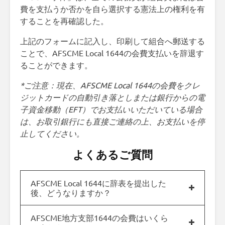
費を支払うか否かを自ら選択する憲法上の権利を有
することを再確認した。
上記のフォームに記入し、印刷して組合へ郵送する
ことで、AFSCME Local 1644の会費支払いを辞退す
ることができます。
*ご注意：現在、AFSCME Local 1644の会費をクレ
ジットカードの自動引き落としまたは銀行からの電
子資金移動（EFT）でお支払いいただいている場合
は、お取引銀行にも直接ご連絡の上、お支払いを停
止してください。
よくあるご質問
AFSCME Local 1644に辞表を提出した
後、どうなりますか？
AFSCME地方支部1644の会費はいくら