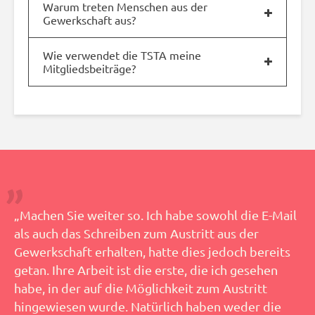
Warum treten Menschen aus der
Gewerkschaft aus?
Wie verwendet die TSTA meine
Mitgliedsbeiträge?
„Machen Sie weiter so. Ich habe sowohl die E-Mail
als auch das Schreiben zum Austritt aus der
Gewerkschaft erhalten, hatte dies jedoch bereits
getan. Ihre Arbeit ist die erste, die ich gesehen
habe, in der auf die Möglichkeit zum Austritt
hingewiesen wurde. Natürlich haben weder die