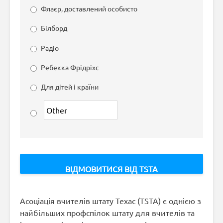
Флаєр, доставлений особисто
Білборд
Радіо
Ребекка Фрідріхс
Для дітей і країни
Асоціація вчителів штату Техас (TSTA) є однією з
найбільших профспілок штату для вчителів та