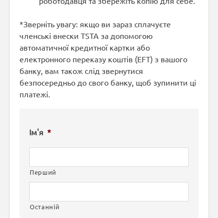
роботодавця та збережіть копію для себе.
*Зверніть увагу: якщо ви зараз сплачуєте
членські внески TSTA за допомогою
автоматичної кредитної картки або
електронного переказу коштів (EFT) з вашого
банку, вам також слід звернутися
безпосередньо до свого банку, щоб зупинити ці
платежі.
Ім'я
*
Перший
Останній