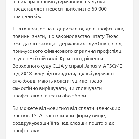
інших працівників державних шкіл, яка
представляє інтереси приблизно 60 000
працівників.
Ті, хто працює на підприємстві, де є профспілка,
повинні знати, що законодавство штату Техас
вже давно захищає державних службовців від
примусового фінансового сприяння профспілці
всупереч їхній волі. Крім того, рішення
Верховного суду США у справі Janus v. AFSCME
від 2018 року підтвердило, що всі державні
службовці мають конституційне право
самостійно вирішувати, чи сплачувати
профспілкові внески або збори.
Ви можете відмовитися від сплати членських
внесків TSTA, заповнивши форму вище,
роздрукувавши її та надіславши поштою до
профспілки.