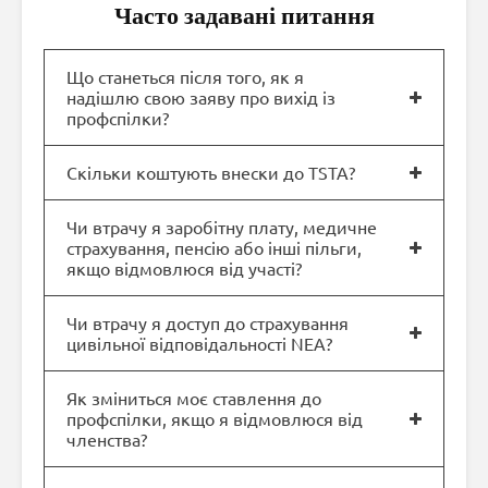
Часто задавані питання
Що станеться після того, як я
надішлю свою заяву про вихід із
профспілки?
Скільки коштують внески до TSTA?
Чи втрачу я заробітну плату, медичне
страхування, пенсію або інші пільги,
якщо відмовлюся від участі?
Чи втрачу я доступ до страхування
цивільної відповідальності NEA?
Як зміниться моє ставлення до
профспілки, якщо я відмовлюся від
членства?