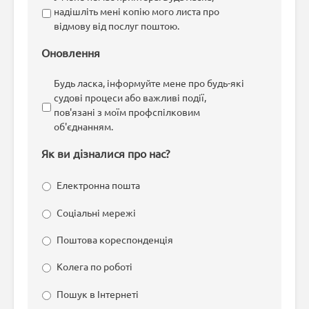
надішліть мені копію мого листа про
відмову від послуг поштою.
Оновлення
Будь ласка, інформуйте мене про будь-які
судові процеси або важливі події,
пов'язані з моїм профспілковим
об'єднанням.
Як ви дізналися про нас?
Електронна пошта
Соціальні мережі
Поштова кореспонденція
Колега по роботі
Пошук в Інтернеті