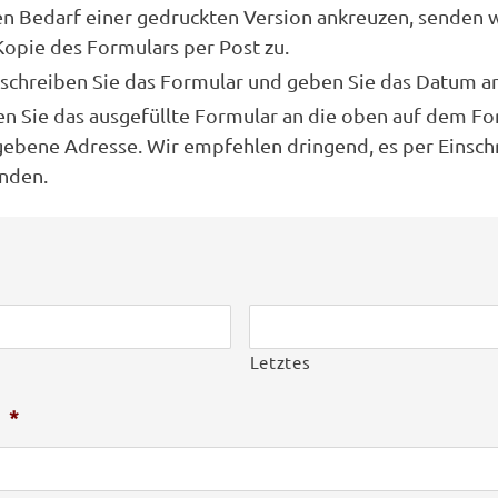
en Bedarf einer gedruckten Version ankreuzen, senden w
Kopie des Formulars per Post zu.
schreiben Sie das Formular und geben Sie das Datum an
n Sie das ausgefüllte Formular an die oben auf dem Fo
ebene Adresse. Wir empfehlen dringend, es per Einsch
nden.
Letztes
*