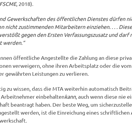
 AFSCME
, 2018).
nd Gewerkschaften des öffentlichen Dienstes dürfen ni
on nicht zustimmenden Mitarbeitern einziehen. . . . Dies
erstößt gegen den Ersten Verfassungszusatz und darf n
t werden.“
önnen öffentliche Angestellte die Zahlung an diese priv
onen verweigern, ohne ihren Arbeitsplatz oder die vom
r gewährten Leistungen zu verlieren.
htig zu wissen, dass die MTA weiterhin automatisch Bei
r Arbeitnehmer einbehalten
kann
, auch wenn diese nie e
haft beantragt haben. Der beste Weg, um sicherzustelle
gestellt werden, ist die Einreichung eines schriftlichen
werkschaft.