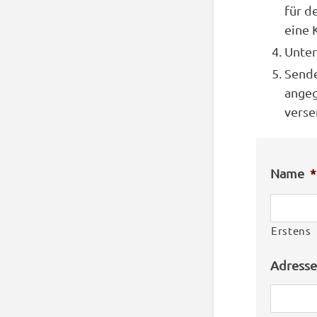
für d
eine 
Unter
Sende
angeg
verse
Name
*
Erstens
Adresse