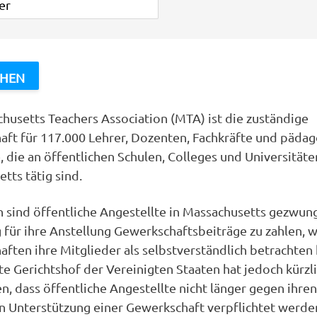
husetts Teachers Association (MTA) ist die zuständige
ft für 117.000 Lehrer, Dozenten, Fachkräfte und päda
e, die an öffentlichen Schulen, Colleges und Universitäte
tts tätig sind.
n sind öffentliche Angestellte in Massachusetts gezwung
für ihre Anstellung Gewerkschaftsbeiträge zu zahlen, 
ften ihre Mitglieder als selbstverständlich betrachten
e Gerichtshof der Vereinigten Staaten hat jedoch kürzl
n, dass öffentliche Angestellte nicht länger gegen ihren
en Unterstützung einer Gewerkschaft verpflichtet werd