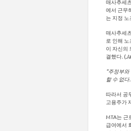
매사추세츠 
에서 근무하
는 지정 노
매사추세츠
로 인해 
이 자신의
결했다. (
Ja
"주정부와 
할 수 없다.
따라서 공
고용주가 
MTA는 
급여에서 