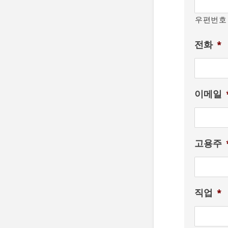
우편번호
전화
*
이메일
고용주
직업
*