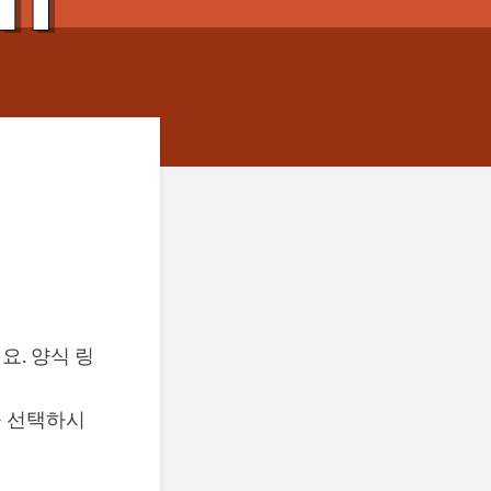
. 양식 링
을 선택하시