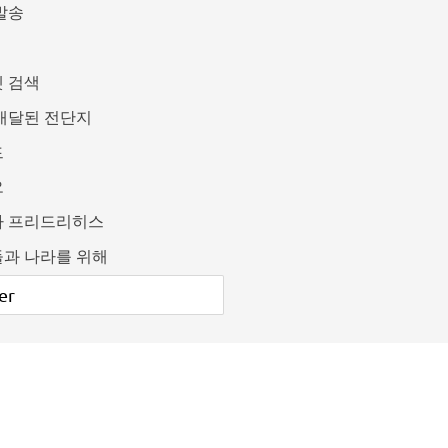
발송
 검색
배달된 전단지
드
오
카 프리드리히스
과 나라를 위해