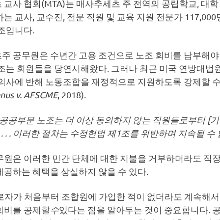
교사 협회(MTA)는 매사추세츠 주 전역의 공립학교, 대학
는 교사, 교수진, 전문 직원 및 교육 지원 전문가 117,00
조입니다.
주 공무원은 수년간 고용 조건으로 노조 회비를 납부해야 
노조는 회원들을 당연시해왔다. 그러나 최근 미국 연방대법
 의사에 반해 노동조합을 재정적으로 지원하도록 강제할 수
nus v. AFSCME
, 2018).
공공부문 노조는 더 이상 동의하지 않는 직원들로부터 [기
 . . . 이러한 절차는 수정헌법 제1조를 위반하며 지속될 수 
무원은 이러한 민간 단체에 대한 지불을 거부하더라도 직
제공하는 혜택을 상실하지 않을 수 있다.
근로자가 처음부터 조합원에 가입한 적이 없더라도 계속해
회비를 공제할
수
있다는 점을 알아두는 것이 중요합니다. 