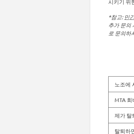
시키기 위
*참고:
민간
추가 문의 
로 문의하
노조에 
MTA 
제가 탈
탈퇴하면