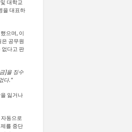
 및 대학교
0명을 대표하
했으며, 이
원은 공무원
 없다고 판
금]을 징수
없다."
장을 잃거나
서 자동으로
공제를 중단