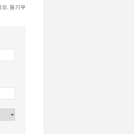
오. 등기우