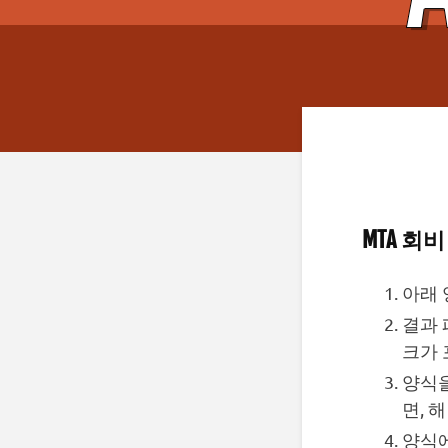
MTA 회
아래 
결과 
크가 
양식을
면, 
양식에