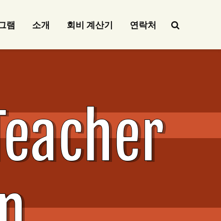
그램
소개
회비 계산기
연락처