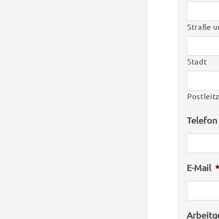
Straße 
Stadt
Postleit
Telefon
E-Mail
Arbeitg