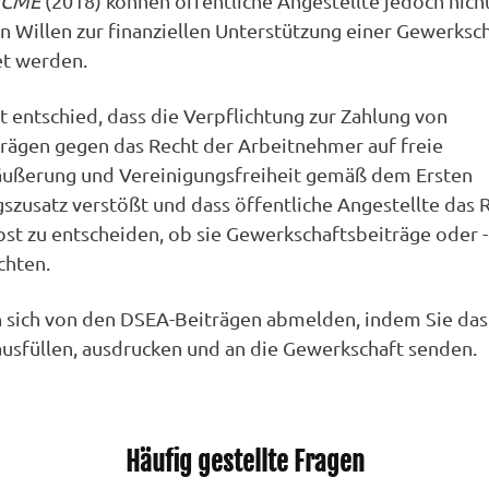
SCME
(2018) können öffentliche Angestellte jedoch nich
n Willen zur finanziellen Unterstützung einer Gewerksc
et werden.
t entschied, dass die Verpflichtung zur Zahlung von
trägen gegen das Recht der Arbeitnehmer auf freie
ußerung und Vereinigungsfreiheit gemäß dem Ersten
szusatz verstößt und dass öffentliche Angestellte das 
bst zu entscheiden, ob sie Gewerkschaftsbeiträge oder
chten.
 sich von den DSEA-Beiträgen abmelden, indem Sie das
usfüllen, ausdrucken und an die Gewerkschaft senden.
Häufig gestellte Fragen