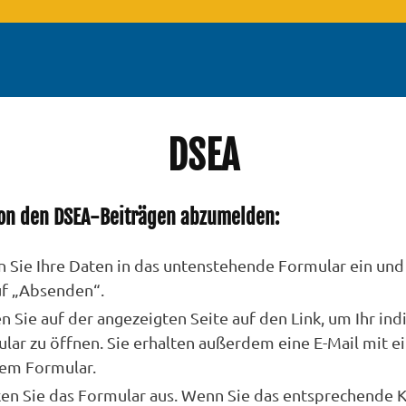
DSEA
on den DSEA-Beiträgen abzumelden:
 Sie Ihre Daten in das untenstehende Formular ein und 
uf „Absenden“.
en Sie auf der angezeigten Seite auf den Link, um Ihr ind
lar zu öffnen. Sie erhalten außerdem eine E-Mail mit e
rem Formular.
en Sie das Formular aus. Wenn Sie das entsprechende 