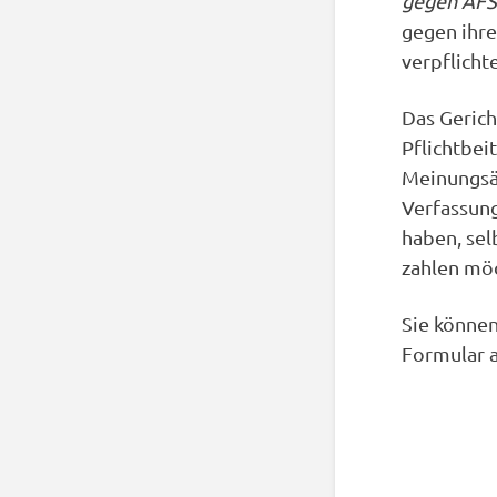
gegen AF
gegen ihre
verpflicht
Das Gerich
Pflichtbei
Meinungsä
Verfassung
haben, sel
zahlen mö
Sie können
Formular a