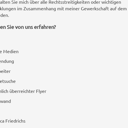
halten Sie mich über alle Rechtsstreitigkeiten oder wichtigen
cklungen im Zusammenhang mit meiner Gewerkschaft auf dem
den.
en Sie von uns erfahren?
le Medien
endung
beiter
netsuche
lich überreichter Flyer
twand
ca Friedrichs