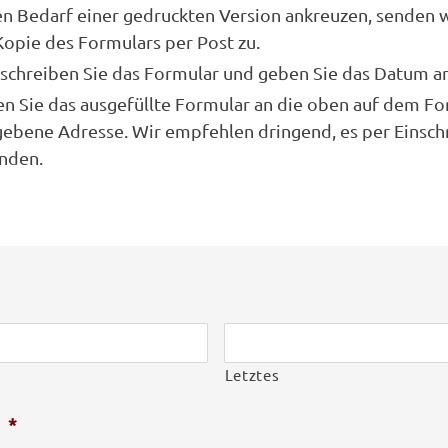
en Bedarf einer gedruckten Version ankreuzen, senden w
Kopie des Formulars per Post zu.
schreiben Sie das Formular und geben Sie das Datum an
n Sie das ausgefüllte Formular an die oben auf dem Fo
ebene Adresse. Wir empfehlen dringend, es per Einsch
nden.
Letztes
*