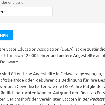
inder und Land
re State Education Association (DSEA) ist die zuständi
ft für etwa 12.000 Lehrer und andere Angestellte an ö
 Delaware.
n sind öffentliche Angestellte in Delaware gezwungen,
ftsbeiträge oder -gebühren als Bedingung für ihre Be
 wodurch Gewerkschaften wie die DSEA ihre Mitglieder 
tändlich betrachten können. Aufgrund der jüngsten Ent
en Gerichtshofs der Vereinigten Staaten in
der Rechtss