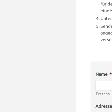
für d
eine 
Unter
Sende
angeg
verse
Name
*
Erstens
Adresse