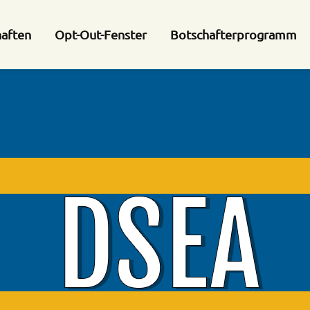
haften
Opt-Out-Fenster
Botschafterprogramm