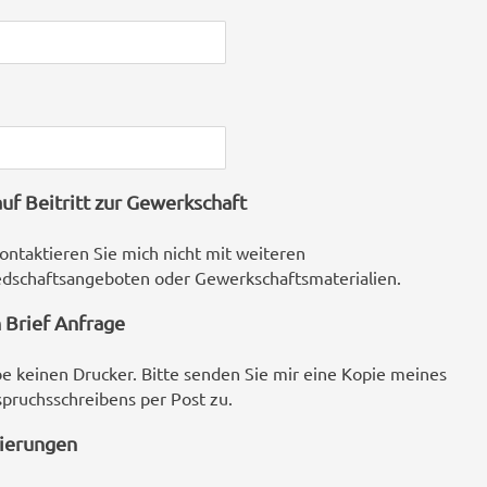
uf Beitritt zur Gewerkschaft
kontaktieren Sie mich nicht mit weiteren
edschaftsangeboten oder Gewerkschaftsmaterialien.
 Brief Anfrage
be keinen Drucker. Bitte senden Sie mir eine Kopie meines
pruchsschreibens per Post zu.
sierungen