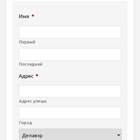
Имя
*
Первый
Последний
Адрес
*
Адрес улицы
Город