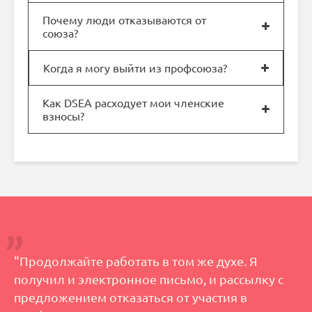
Почему люди отказываются от
союза?
Когда я могу выйти из профсоюза?
Как DSEA расходует мои членские
взносы?
"Продолжайте работать в том же духе. Я
получил и электронное письмо, и рассылку с
предложением отказаться от участия в