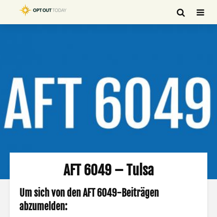
AFT 6049 – Tulsa
Um sich von den AFT 6049-Beiträgen
abzumelden: