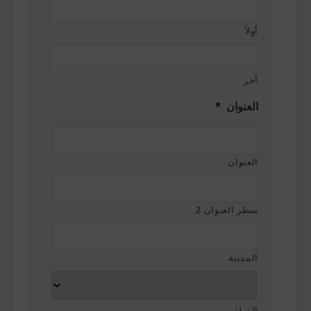
أولاً
آخر
العنوان
*
العنوان
سطر العنوان 2
المدينة
الدولة