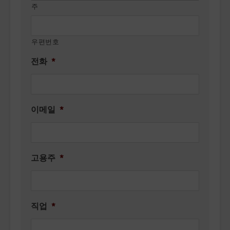
주
우편번호
전화
*
이메일
*
고용주
*
직업
*