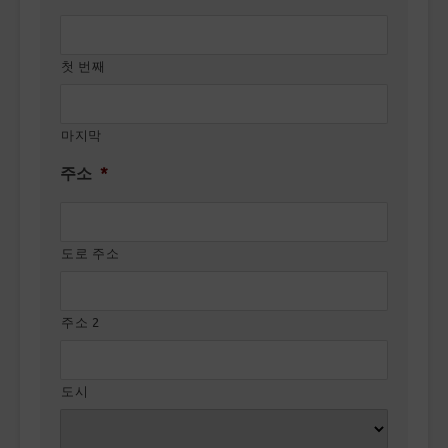
첫 번째
마지막
주소
*
도로 주소
주소 2
도시