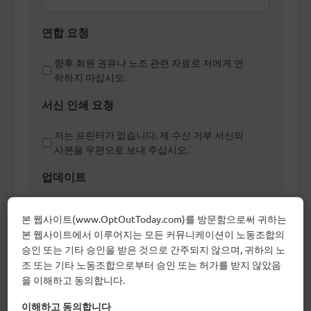
연합 요청
향후 회원 권유나 노조 관련 자료로 저에게 연
락하지 마십시오.
서신 인쇄 요청
저는 프린터가 없습니다. 제 수신 거부 서신의
사본을 우편으로 보내 주십시오.
업데이트
노조를 탈퇴한 공무원을 위한 네트워킹 및 전
본 웹사이트(www.OptOutToday.com)를 방문함으로써 귀하는
문성 개발 기회에 관한 추가 정보를 받고 싶습
본 웹사이트에서 이루어지는 모든 커뮤니케이션이 노동조합의
니다.
승인 또는 기타 승인을 받은 것으로 간주되지 않으며, 귀하의 노
어떻게 저희를 알게 되셨나요?
조 또는 기타 노동조합으로부터 승인 또는 허가를 받지 않았음
을 이해하고 동의합니다.
이메일
이해하고 동의합니다