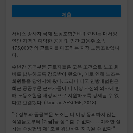
서비스 종사자 국제 노동조합(SEIU) 32BJ는 대서양
연안 지역의 다양한 공공 및 민간 고용주 소속
175,000명의 근로자를 대표하는 지정 노동조합입니
다.
수년간 공공부문 근로자들은 고용 조건으로 노조 회
비를 납부하도록 강요받아 왔으며, 이로 인해 노조는
회원들을 당연시해 왔다. 그러나 미국 연방대법원은
최근 공공부문 근로자들이 더 이상 자신의 의사에 반
해 노동조합을 재정적으로 지원하도록 강제될 수 없
다고 판결했다. (Janus v. AFSCME, 2018).
"주정부와 공공부문 노조는 더 이상 동의하지 않는
직원들로부터 [기금]을 징수할 수 없다. . . . 이러한 절
차는 수정헌법 제1조를 위반하며 지속될 수 없다."