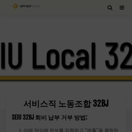
서비스직 노동조합 32BJ
SEIU 32BJ 회비 납부 거부 방법:
아래 양식에 정보를 입력하고 "제출"을 클릭하