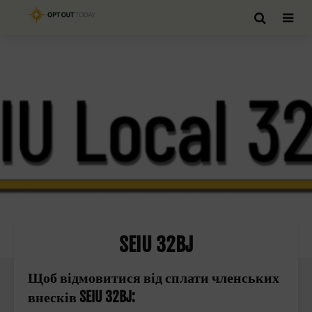
SEIU 32BJ
Щоб відмовитися від сплати членських
внесків SEIU 32BJ: