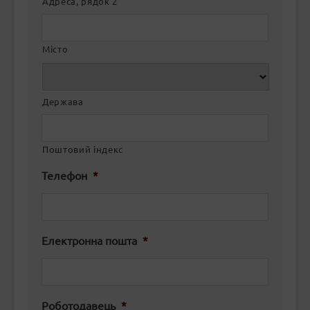
Адреса, рядок 2
Місто
Держава
Поштовий індекс
Телефон
*
Електронна пошта
*
Роботодавець
*