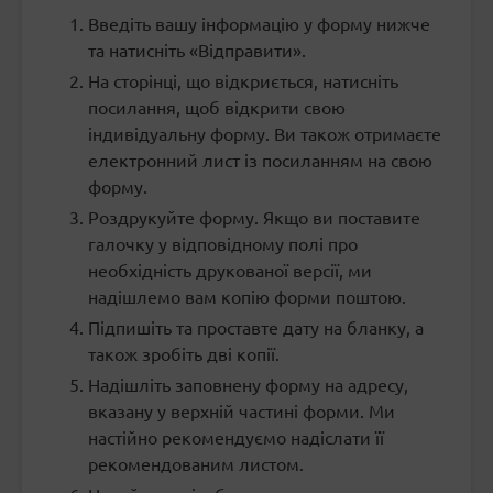
Введіть вашу інформацію у форму нижче
та натисніть «Відправити».
На сторінці, що відкриється, натисніть
посилання, щоб відкрити свою
індивідуальну форму. Ви також отримаєте
електронний лист із посиланням на свою
форму.
Роздрукуйте форму. Якщо ви поставите
галочку у відповідному полі про
необхідність друкованої версії, ми
надішлемо вам копію форми поштою.
Підпишіть та проставте дату на бланку, а
також зробіть дві копії.
Надішліть заповнену форму на адресу,
вказану у верхній частині форми. Ми
настійно рекомендуємо надіслати її
рекомендованим листом.