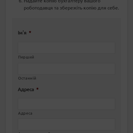
Надайте копію бухгалтеру вашого
роботодавця та збережіть копію для себе.
Ім'я
*
Перший
Останній
Адреса
*
Адреса