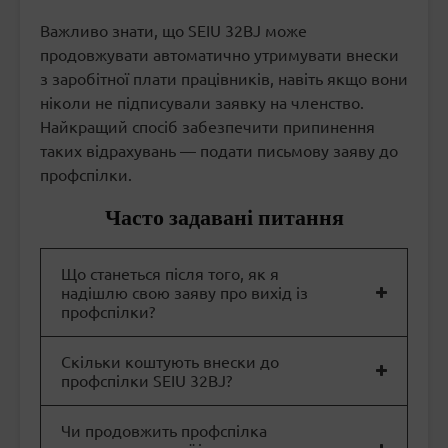
Важливо знати, що SEIU 32BJ може
продовжувати автоматично утримувати внески
з заробітної плати працівників, навіть якщо вони
ніколи не підписували заявку на членство.
Найкращий спосіб забезпечити припинення
таких відрахувань — подати письмову заяву до
профспілки.
Часто задавані питання
Що станеться після того, як я
надішлю свою заяву про вихід із
профспілки?
Скільки коштують внески до
профспілки SEIU 32BJ?
Чи продовжить профспілка