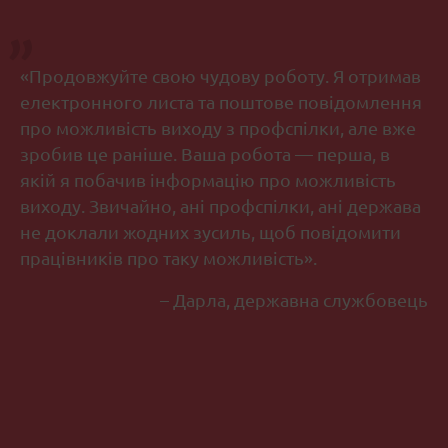
«Продовжуйте свою чудову роботу. Я отримав
електронного листа та поштове повідомлення
про можливість виходу з профспілки, але вже
зробив це раніше. Ваша робота — перша, в
якій я побачив інформацію про можливість
виходу. Звичайно, ані профспілки, ані держава
не доклали жодних зусиль, щоб повідомити
працівників про таку можливість».
– Дарла, державна службовець