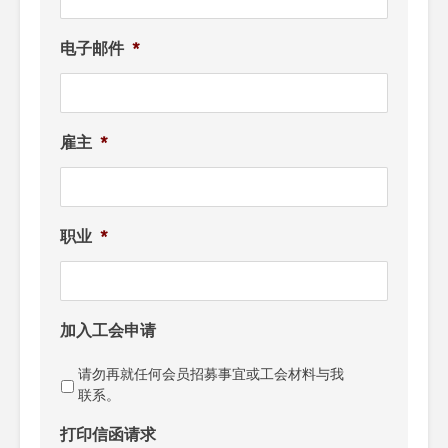
电子邮件
*
雇主
*
职业
*
加入工会申请
请勿再就任何会员招募事宜或工会材料与我
联系。
打印信函请求