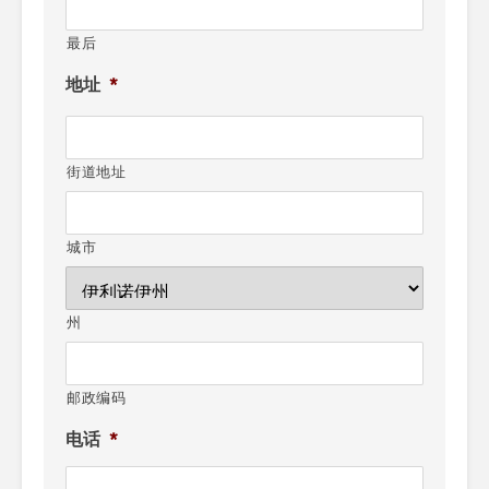
最后
地址
*
街道地址
城市
州
邮政编码
电话
*