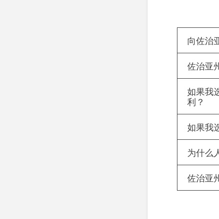
向佐治
佐治亚
如果我
利？
如果我
为什么
佐治亚