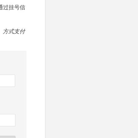
通过挂号信
）方式支付