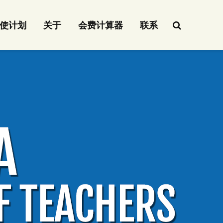
使计划
关于
会费计算器
联系