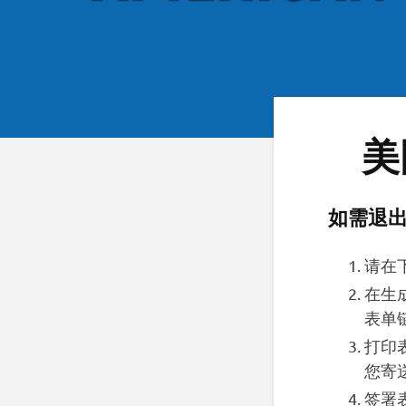
美
如需退出
请在
在生
表单
打印
您寄
签署