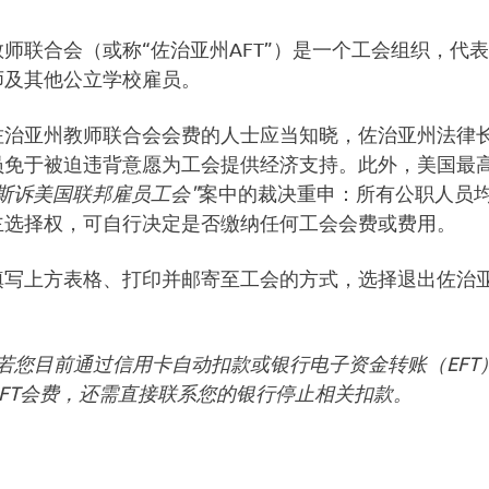
师联合会（或称“佐治亚州AFT”）是一个工会组织，代
师及其他公立学校雇员。
佐治亚州教师联合会会费的人士应当知晓，佐治亚州法律
免于被迫违背意愿为工会提供经济支持。此外，美国最高法
斯诉美国联邦雇员工会"
案中的裁决重申：所有公职人员
主选择权，可自行决定是否缴纳任何工会会费或费用。
填写上方表格、打印并邮寄至工会的方式，选择退出佐治亚
若您目前通过信用卡自动扣款或银行电子资金转账（EFT
FT会费，还需直接联系您的银行停止相关扣款。