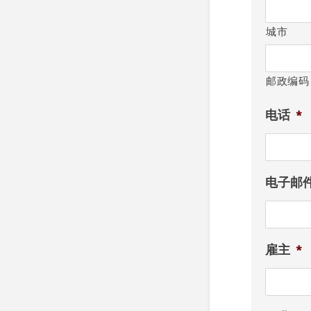
城市
邮政编码
电话
*
电子邮
雇主
*