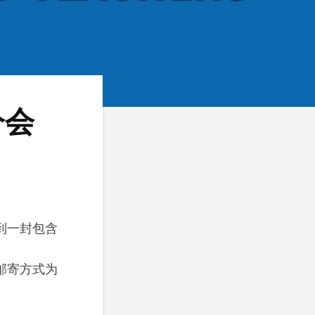
分会
到一封包含
邮寄方式为