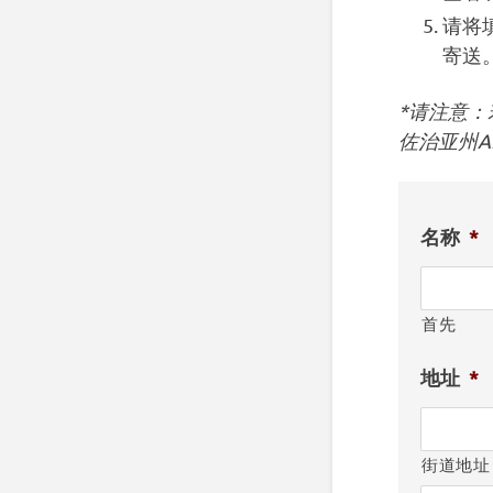
请将
寄送
*请注意：
佐治亚州A
名称
*
首先
地址
*
街道地址