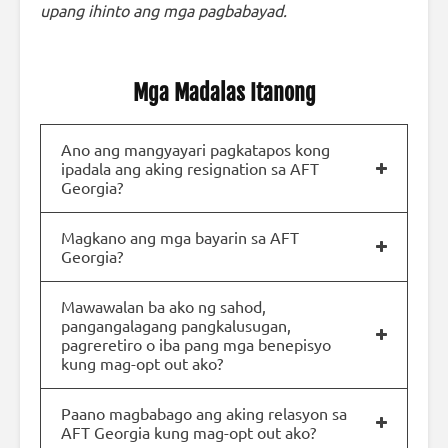
upang ihinto ang mga pagbabayad.
Mga Madalas Itanong
Ano ang mangyayari pagkatapos kong
ipadala ang aking resignation sa AFT
Georgia?
Magkano ang mga bayarin sa AFT
Georgia?
Mawawalan ba ako ng sahod,
pangangalagang pangkalusugan,
pagreretiro o iba pang mga benepisyo
kung mag-opt out ako?
Paano magbabago ang aking relasyon sa
AFT Georgia kung mag-opt out ako?