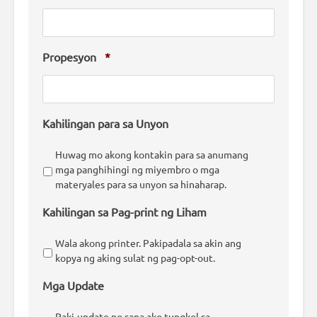
Propesyon
*
Kahilingan para sa Unyon
Huwag mo akong kontakin para sa anumang
mga panghihingi ng miyembro o mga
materyales para sa unyon sa hinaharap.
Kahilingan sa Pag-print ng Liham
Wala akong printer. Pakipadala sa akin ang
kopya ng aking sulat ng pag-opt-out.
Mga Update
Paki-update po sana ako tungkol sa