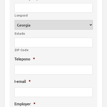
Lungsod
Estado
ZIP Code
Telepono
*
I-email
*
Employer
*