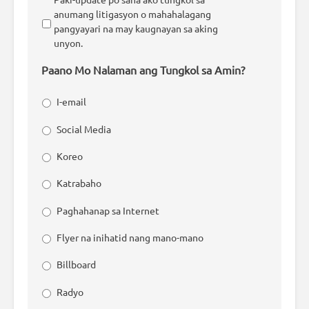
anumang litigasyon o mahahalagang
pangyayari na may kaugnayan sa aking
unyon.
Paano Mo Nalaman ang Tungkol sa Amin?
I-email
Social Media
Koreo
Katrabaho
Paghahanap sa Internet
Flyer na inihatid nang mano-mano
Billboard
Radyo