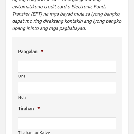
awtomatikong credit card o Electronic Funds
Transfer (EFT) na mga bayad mula sa iyong bangko,
dapat mo ring direktang kontakin ang iyong bangko
upang ihinto ang mga pagbabayad.
Pangalan
*
Una
Huli
Tirahan
*
Tirahan ng Kalye