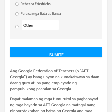
Rebecca Friedrichs
Para sa mga Bata at Bansa
Ang Georgia Federation of Teachers (o “AFT
Georgia”) ay isang unyon na kumakatawan sa daan-
daang guro at iba pang empleyado ng
pampublikong paaralan sa Georgia.
Dapat malaman ng mga tumututol sa pagbabayad
ng mga bayarin sa AFT Georgia na matagal nang
pinoprotektahan ng batas ng Georgia ang mga