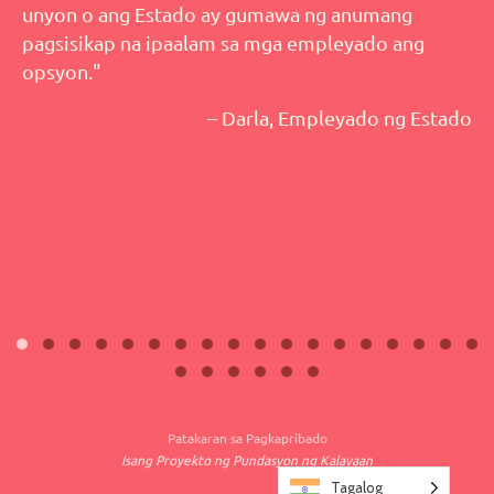
unyon o ang Estado ay gumawa ng anumang
pagsisikap na ipaalam sa mga empleyado ang
opsyon."
– Darla, Empleyado ng Estado
Patakaran sa Pagkapribado
Isang Proyekto ng Pundasyon ng Kalayaan
Tagalog