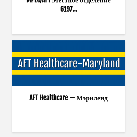
6197...
AFT Healthcare — Мэриленд