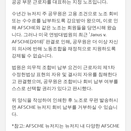
공공 부문 근로자를 대표하는 지정 노조입니다.
수년간 뉴저지 주 공무원은 고용 조건으로 노조 회비
또는 수수료를 납부하도록 강요받아 왔으며, 이로 인
해 AFSCME와 같은 노조는 회원들을 당연시해 왔습
니다. 그러나 미국 연방대법원의 최근 'Janus v.
AFSCME(2018)' 판결로 인해, 공무원은 더 이상 자신
의 의사에 반해 노동조합을 재정적으로 지원하도록
강제될 수 없습니다.
법원은 의무적 조합비 납부 요건이 근로자의 제1차
수정헌법상 표현의 자유 및 결사의 자유를 침해한다
고 판결했으며, 공무원은 조합비나 회비 납부 여부를
스스로 선택할 권리가 있다고 판시했다.
위 양식을 작성하여 인쇄한 후 노조로 우편 발송하시
면 AFSCME 뉴저지 회비 납부를 거부하실 수 있습니
다.
*참고: AFSCME 뉴저지는 뉴저지 내 다양한 AFSCME