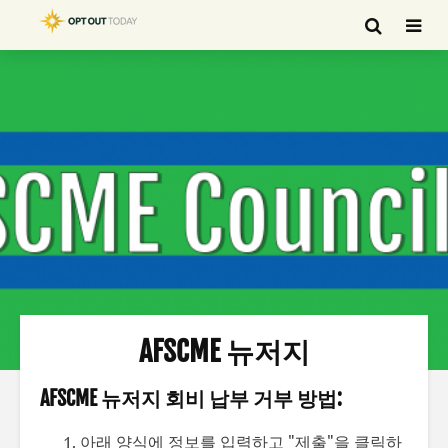
AFSCME 뉴저지
AFSCME 뉴저지 회비 납부 거부 방법:
아래 양식에 정보를 입력하고 "제출"을 클릭하