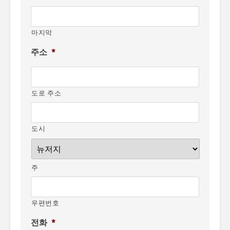
마지막
주소
*
도로 주소
도시
주
우편번호
전화
*