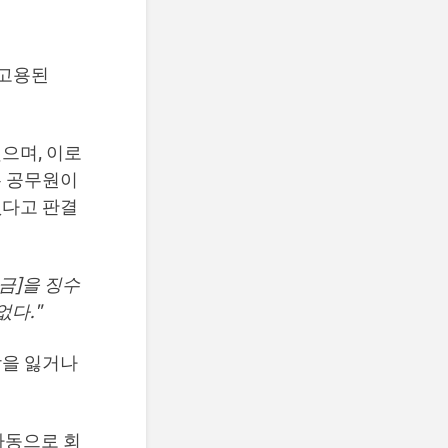
 고용된
으며, 이로
은 공무원이
없다고 판결
금]을 징수
없다."
장을 잃거나
자동으로 회