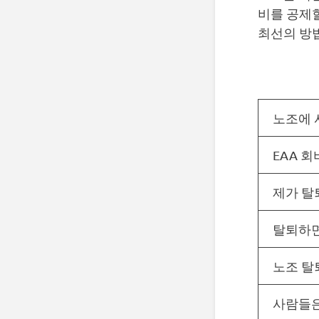
비를 공제
최선의 방
노조에 
EAA 
제가 탈
탈퇴하면
노조 탈
사람들은