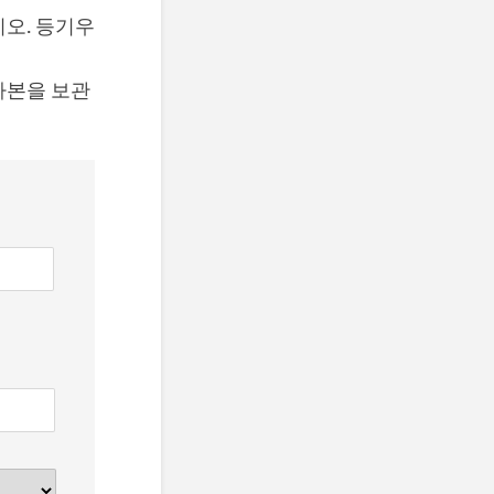
오. 등기우
사본을 보관