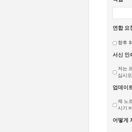
연합 요
향후 
서신 인
저는 
십시오
업데이
제 노
시기 
어떻게 