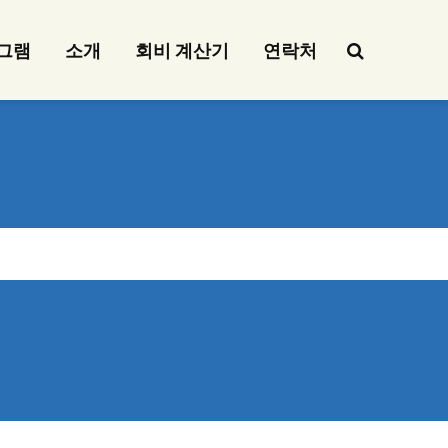
그램
소개
회비 계산기
연락처