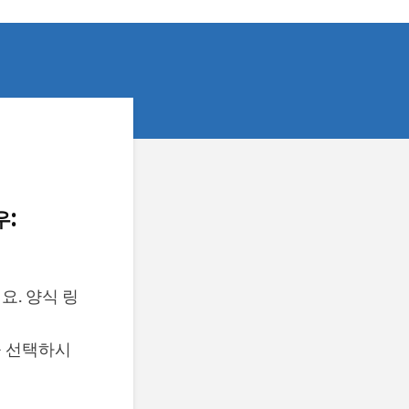
:
. 양식 링
을 선택하시