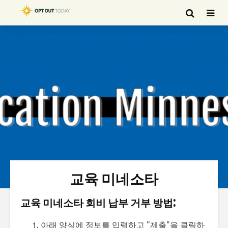
교육 미네소타
교육 미네소타 회비 납부 거부 방법:
아래 양식에 정보를 입력하고 "제출"을 클릭하