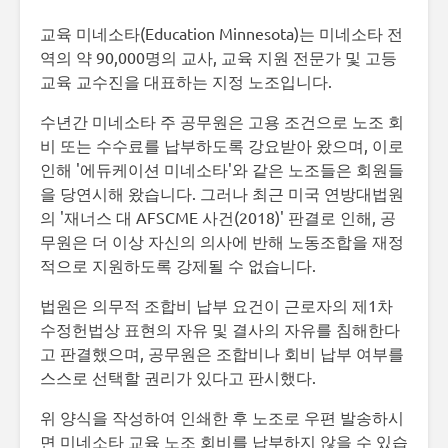
교육 미네소타(Education Minnesota)는 미네소타 전
역의 약 90,000명의 교사, 교육 지원 전문가 및 고등
교육 교수진을 대표하는 지정 노조입니다.
수년간 미네소타 주 공무원은 고용 조건으로 노조 회
비 또는 수수료를 납부하도록 강요받아 왔으며, 이로
인해 '에듀케이션 미네소타'와 같은 노조들은 회원들
을 당연시해 왔습니다. 그러나 최근 미국 연방대법원
의 '재너스 대 AFSCME 사건(2018)' 판결로 인해, 공
무원은 더 이상 자신의 의사에 반해 노동조합을 재정
적으로 지원하도록 강제될 수 없습니다.
법원은 의무적 조합비 납부 요건이 근로자의 제1차
수정헌법상 표현의 자유 및 결사의 자유를 침해한다
고 판결했으며, 공무원은 조합비나 회비 납부 여부를
스스로 선택할 권리가 있다고 판시했다.
위 양식을 작성하여 인쇄한 후 노조로 우편 발송하시
면 미네소타 교육 노조 회비를 납부하지 않을 수 있습