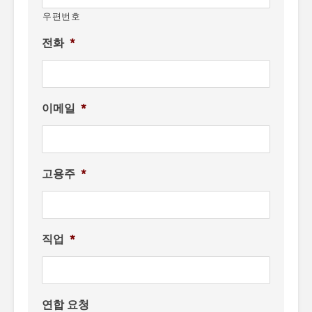
우편번호
전화
*
이메일
*
고용주
*
직업
*
연합 요청