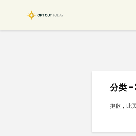
分类 - S
抱歉，此