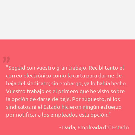
"Seguid con vuestro gran trabajo. Recibí tanto el
correo electrónico como la carta para darme de
baja del sindicato; sin embargo, ya lo había hecho.
Vuestro trabajo es el primero que he visto sobre
la opción de darse de baja. Por supuesto, ni los
sindicatos ni el Estado hicieron ningún esfuerzo
por notificar a los empleados esta opción."
- Darla, Empleada del Estado