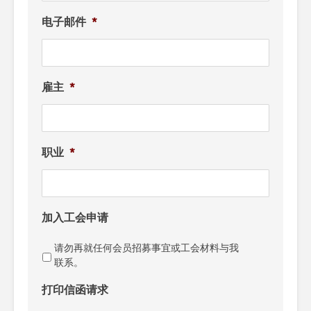
电子邮件
*
雇主
*
职业
*
加入工会申请
请勿再就任何会员招募事宜或工会材料与我
联系。
打印信函请求