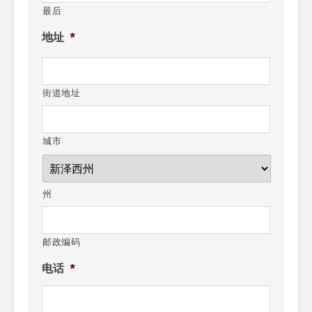
最后
地址
*
街道地址
城市
州
邮政编码
电话
*