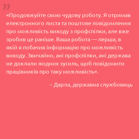
«Продовжуйте свою чудову роботу. Я отримав
електронного листа та поштове повідомлення
про можливість виходу з профспілки, але вже
зробив це раніше. Ваша робота — перша, в
якій я побачив інформацію про можливість
виходу. Звичайно, ані профспілки, ані держава
не доклали жодних зусиль, щоб повідомити
працівників про таку можливість».
– Дарла, державна службовець