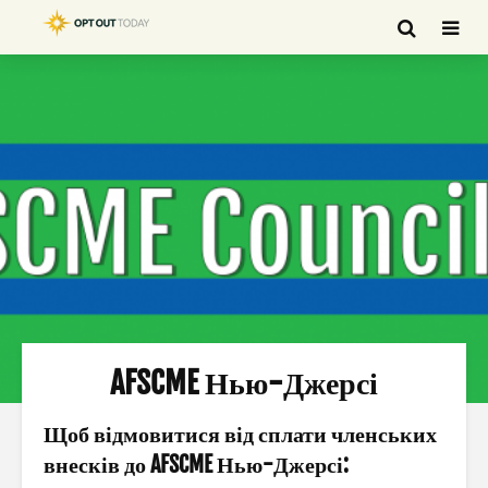
AFSCME Нью-Джерсі
Щоб відмовитися від сплати членських
внесків до AFSCME Нью-Джерсі: