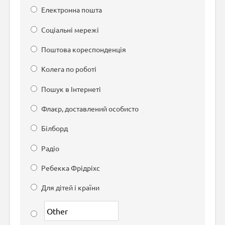
Електронна пошта
Соціальні мережі
Поштова кореспонденція
Колега по роботі
Пошук в Інтернеті
Флаєр, доставлений особисто
Білборд
Радіо
Ребекка Фрідріхс
Для дітей і країни