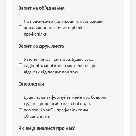
Запит на об'єднання
Не надсилайте мені жодних пропозицій
щодо членства або матеріалів
профспілки.
Запит на друк листа
У мене немає принтера. Будь ласка,
надішліть мені копію мого листа про
відмову від послуг поштою.
Оновлення
Будь ласка, інформуйте мене про будь-які
судові процеси або важливі події,
пов'язані з моїм профспілковим
об'єднанням.
Як ви дізналися про нас?