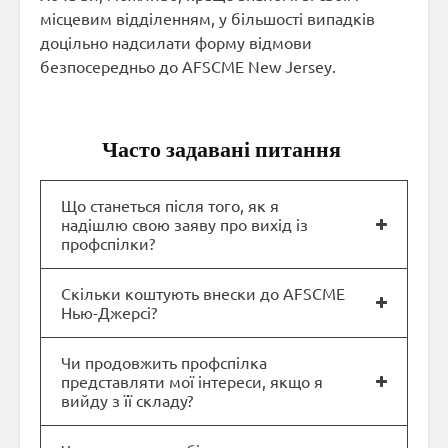
місцевим відділенням, у більшості випадків
доцільно надсилати форму відмови
безпосередньо до AFSCME New Jersey.
Часто задавані питання
Що станеться після того, як я
надішлю свою заяву про вихід із
профспілки?
Скільки коштують внески до AFSCME
Нью-Джерсі?
Чи продовжить профспілка
представляти мої інтереси, якщо я
вийду з її складу?