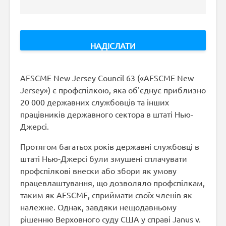
AFSCME New Jersey Council 63 («AFSCME New
Jersey») є профспілкою, яка об'єднує приблизно
20 000 державних службовців та інших
працівників державного сектора в штаті Нью-
Джерсі.
Протягом багатьох років державні службовці в
штаті Нью-Джерсі були змушені сплачувати
профспілкові внески або збори як умову
працевлаштування, що дозволяло профспілкам,
таким як AFSCME, сприймати своїх членів як
належне. Однак, завдяки нещодавньому
рішенню Верховного суду США у справі Janus v.