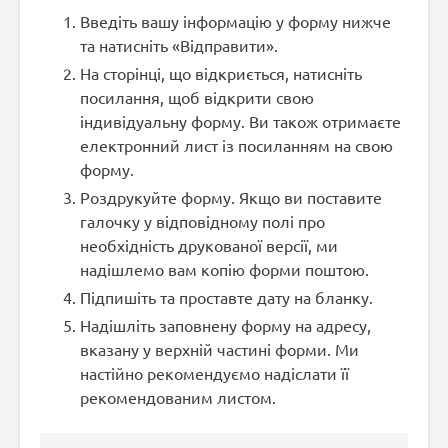
Введіть вашу інформацію у форму нижче
та натисніть «Відправити».
На сторінці, що відкриється, натисніть
посилання, щоб відкрити свою
індивідуальну форму. Ви також отримаєте
електронний лист із посиланням на свою
форму.
Роздрукуйте форму. Якщо ви поставите
галочку у відповідному полі про
необхідність друкованої версії, ми
надішлемо вам копію форми поштою.
Підпишіть та проставте дату на бланку.
Надішліть заповнену форму на адресу,
вказану у верхній частині форми. Ми
настійно рекомендуємо надіслати її
рекомендованим листом.