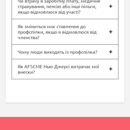
Чи втрачу я заробітну плату, медичне
страхування, пенсію або інші пільги,
якщо відмовлюся від участі?
Як зміниться моє ставлення до
профспілки, якщо я відмовлюся від
членства?
Чому люди виходять із профспілки?
Як AFSCME Нью-Джерсі витрачає мої
внески?