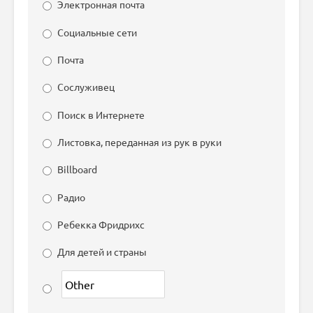
Электронная почта
Социальные сети
Почта
Сослуживец
Поиск в Интернете
Листовка, переданная из рук в руки
Billboard
Радио
Ребекка Фридрихс
Для детей и страны