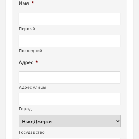
Имя
*
Первый
Последний
Адрес
*
Адрес улицы
Город
Государство