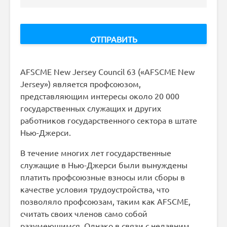
AFSCME New Jersey Council 63 («AFSCME New
Jersey») является профсоюзом,
представляющим интересы около 20 000
государственных служащих и других
работников государственного сектора в штате
Нью-Джерси.
В течение многих лет государственные
служащие в Нью-Джерси были вынуждены
платить профсоюзные взносы или сборы в
качестве условия трудоустройства, что
позволяло профсоюзам, таким как AFSCME,
считать своих членов само собой
разумеющимся. Однако в связи с недавним