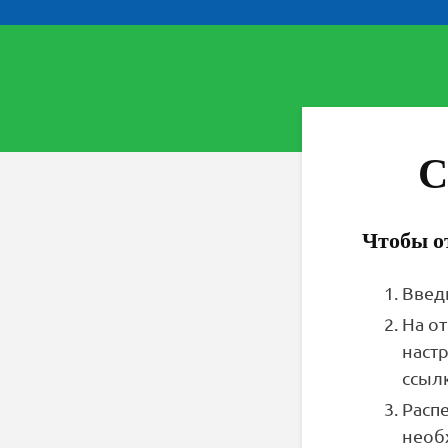
С
Чтобы от
Введ
На о
наст
ссыл
Расп
необ