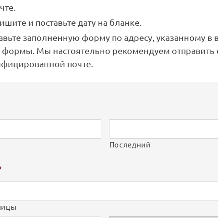
чте.
шите и поставьте дату на бланке.
авьте заполненную форму по адресу, указанному в 
и формы. Мы настоятельно рекомендуем отправить 
ифицированной почте.
Последний
*
лицы