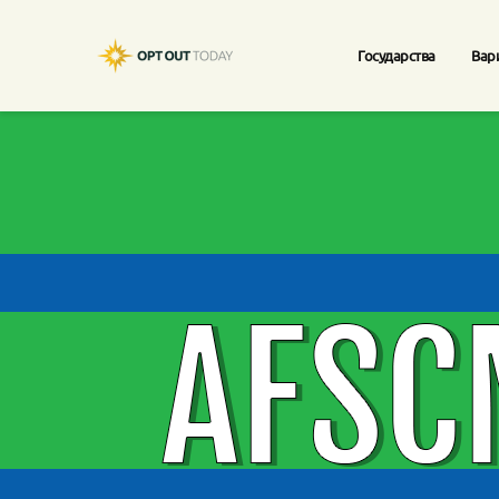
Государства
Вар