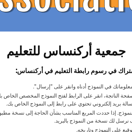
جمعية أركنساس للتعليم
اشتراك في رسوم رابطة التعليم في أركنساس:
علوماتك في النموذج أدناه وانقر على "إرسال".
فحة الناتجة، انقر على الرابط لفتح النموذج المخصص الخاص ب
سالة بريد إلكتروني تحتوي على رابط إلى النموذج الخاص بك.
لنموذج. إذا حددت المربع المناسب بشأن الحاجة إلى نسخة مطبو
رسل لك نسخة من النموذج بالبريد.
وقيع على النموذج وتاريخه.