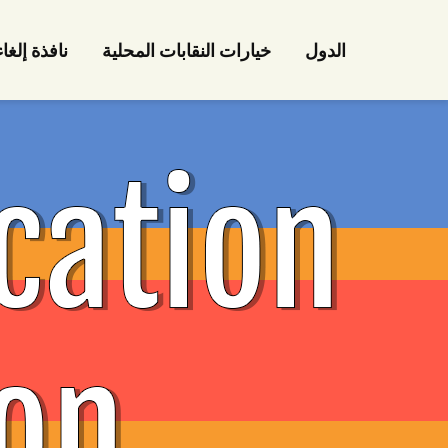
الدول
خيارات النقابات المحلية
نافذة إلغا