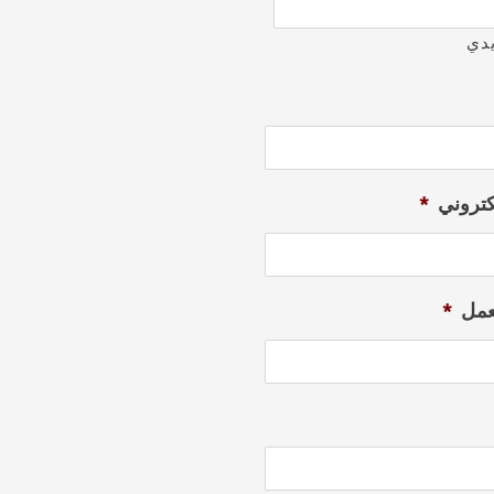
يدي
لكتروني
*
عمل
*