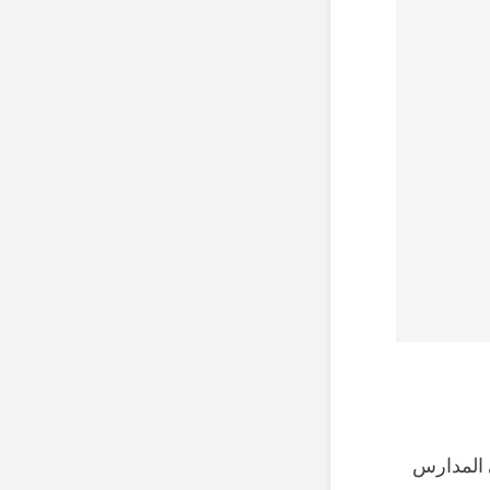
موظفي المدارس