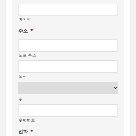
마지막
주소
*
도로 주소
도시
주
우편번호
전화
*