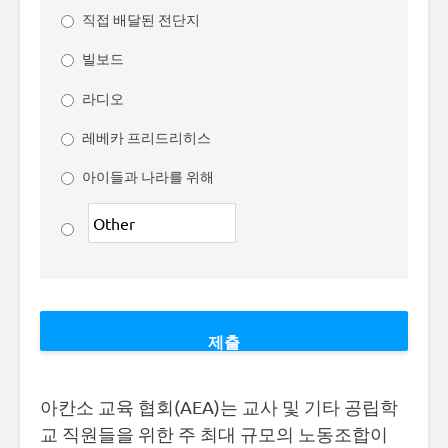
직접 배달된 전단지
빌보드
라디오
레베카 프리드리히스
아이들과 나라를 위해
아칸소 교육 협회(AEA)는 교사 및 기타 공립학
교 직원들을 위한 주 최대 규모의 노동조합이