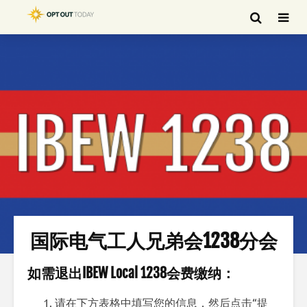
国际电气工人兄弟会1238分会
如需退出IBEW Local 1238会费缴纳：
请在下方表格中填写您的信息，然后点击“提