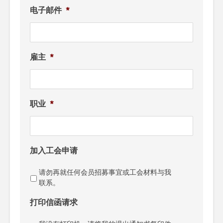
电子邮件
*
雇主
*
职业
*
加入工会申请
请勿再就任何会员招募事宜或工会材料与我
联系。
打印信函请求