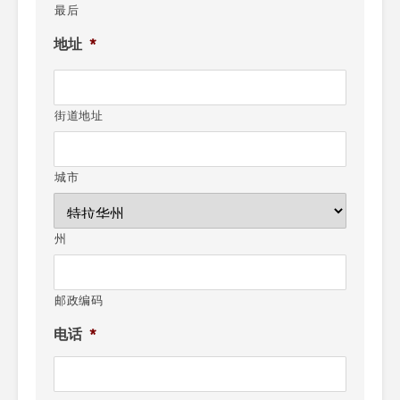
最后
地址
*
街道地址
城市
州
邮政编码
电话
*