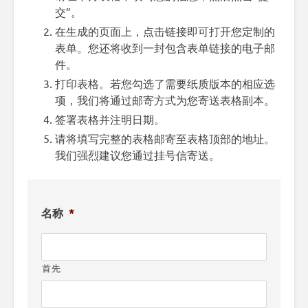
交”。
在生成的页面上，点击链接即可打开您定制的
表单。您还将收到一封包含表单链接的电子邮
件。
打印表格。若您勾选了需要纸质版本的相应选
项，我们将通过邮寄方式为您寄送表格副本。
签署表格并注明日期。
请将填写完整的表格邮寄至表格顶部的地址。
我们强烈建议您通过挂号信寄送。
名称
*
首先