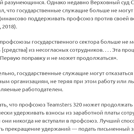
ой разумеющимся. Однако недавно Верховный суд
л, что государственные служащие больше не могут
финансово поддерживать профсоюз против своей во
 2018).
 профсоюзы государственного сектора больше не м
 [средства] из несогласных сотрудников. . . . Эта пр
 Первую поправку и не может продолжаться».
льно, государственные служащие могут отказаться
ным организациям, не теряя при этом работу или ль
вляемые работодателем.
ть, что профсоюз Teamsters 320 может продолжать
ески удерживать взносы из заработной платы сотр
 они никогда не вступали в профсоюз. Лучший спос
ть прекращение удержаний — подать письменный з