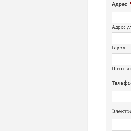
Адрес
Адрес у
Город
Почтовы
Телефо
Электр