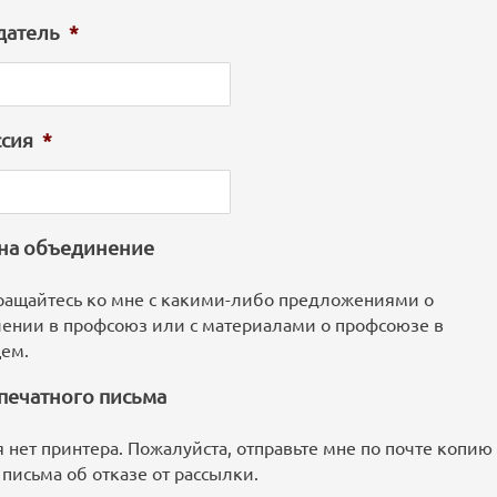
датель
*
сия
*
 на объединение
ращайтесь ко мне с какими-либо предложениями о
лении в профсоюз или с материалами о профсоюзе в
ем.
печатного письма
я нет принтера. Пожалуйста, отправьте мне по почте копию
 письма об отказе от рассылки.