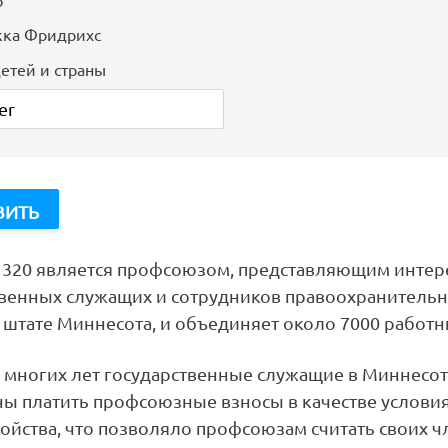
кка Фридрихс
етей и страны
s 320 является профсоюзом, представляющим интер
твенных служащих и сотрудников правоохранитель
 штате Миннесота, и объединяет около 7000 работн
е многих лет государственные служащие в Миннесо
ы платить профсоюзные взносы в качестве услови
ойства, что позволяло профсоюзам считать своих 