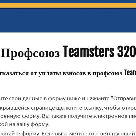
Профсоюз Teamsters 320
казаться от уплаты взносов в профсоюз Team
ите свои данные в форму ниже и нажмите "Отправит
ткрывшейся странице щелкните ссылку, чтобы откр
роенную форму. Вы также получите электронное пи
кой на вашу форму.
ечатайте форму. Если вы отметите соответствующий 