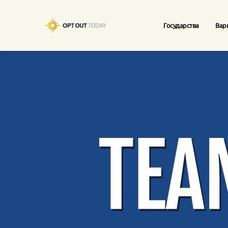
Государства
Вар