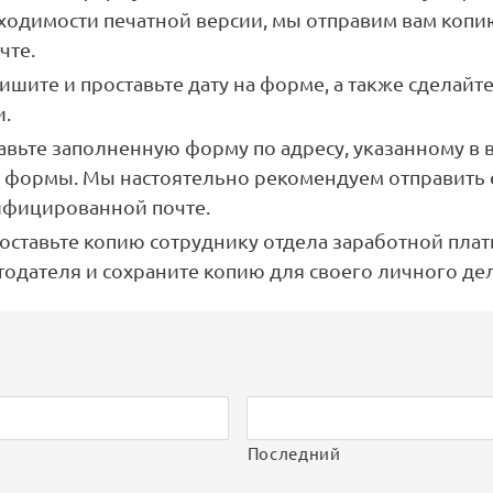
ходимости печатной версии, мы отправим вам коп
чте.
шите и проставьте дату на форме, а также сделайте
и.
авьте заполненную форму по адресу, указанному в 
и формы. Мы настоятельно рекомендуем отправить 
ифицированной почте.
оставьте копию сотруднику отдела заработной пла
тодателя и сохраните копию для своего личного дел
Последний