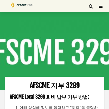
AFSCME 지부 3299
AFSCME Local 3299 회비 납부 거부 방법:
아래 양식에 정보를 입력하고 "제출"을 클릭하