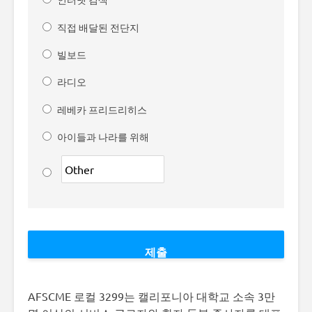
직접 배달된 전단지
빌보드
라디오
레베카 프리드리히스
아이들과 나라를 위해
AFSCME 로컬 3299는 캘리포니아 대학교 소속 3만