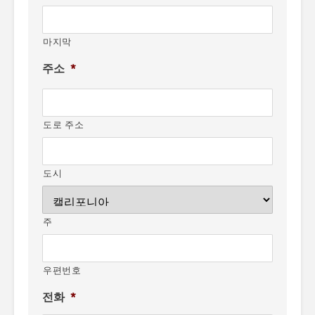
마지막
주소
*
도로 주소
도시
주
우편번호
전화
*