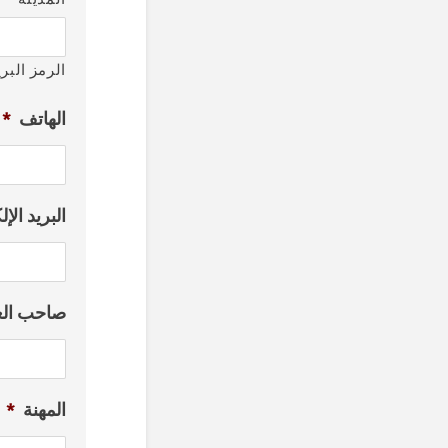
الرمز البر
الهاتف
*
البريد الإ
صاحب ال
المهنة
*