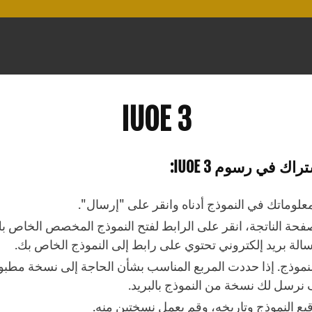
IUOE 3
راك في رسوم IUOE 3:
علوماتك في النموذج أدناه وانقر على "إرسال".
فحة الناتجة، انقر على الرابط لفتح النموذج المخصص الخاص ب
سالة بريد إلكتروني تحتوي على رابط إلى النموذج الخاص بك.
لنموذج. إذا حددت المربع المناسب بشأن الحاجة إلى نسخة مطبو
رسل لك نسخة من النموذج بالبريد.
قيع النموذج وتاريخه، وقم بعمل نسختين منه.