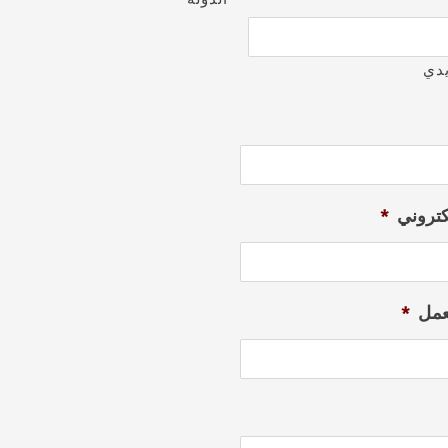
يدي
لكتروني
*
عمل
*