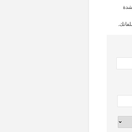
شدة
فاتك.