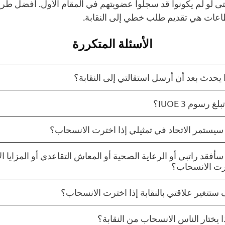
ى لو لم يكونوا قد سجلوا عضويتهم في المقام الأول. أفضل طر
اعات هي تقديم طلب خطي إلى النقابة.
الأسئلة المتكررة
 يحدث بعد أن أرسل استقالتي إلى النقابة؟
لغ رسوم IUOE 3؟
يستمر الاتحاد في تمثيلي إذا اخترت الانسحاب؟
أفقد راتبي أو الرعاية الصحية أو المعاش التقاعدي أو المزايا ال
رت الانسحاب؟
ستتغير علاقتي بالنقابة إذا اخترت الانسحاب؟
ا يختار الناس الانسحاب من النقابة؟