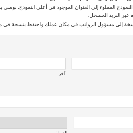
لنموذج المملوء إلى العنوان الموجود في أعلى النموذج. نوصي ب
 عبر البريد المسجل.
خة إلى مسؤول الرواتب في مكان عملك واحتفظ بنسخة في مل
آخر
الدولة