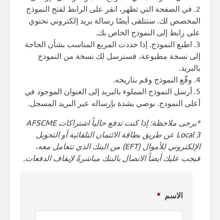
2. في الصفحة التي تظهر، انقر على الرابط لفتح النموذج
المخصص لك. ستتلقى أيضًا رسالة بريد إلكتروني تحتوي
على رابط إلى النموذج الخاص بك.
3. اطبع النموذج. إذا حددت المربع المناسب بشأن الحاجة
إلى نسخة مطبوعة، فسنرسل لك نسخة من النموذج
بالبريد.
4. وقّع النموذج وقم بتاريخه.
5. أرسل النموذج المملوء بالبريد إلى العنوان الموجود في
أعلى النموذج. نوصي بشدة بإرساله عبر البريد المسجل.
*يرجى ملاحظة: إذا كنت تدفع حالياً اشتراكات AFSCME
Local 3 عن طريق بطاقة الائتمان التلقائية أو التحويل
الإلكتروني للأموال (EFT) من البنك الذي تتعامل معه،
فيجب عليك أيضاً الاتصال بالبنك مباشرةً لإيقاف الدفعات.
الاسم
*