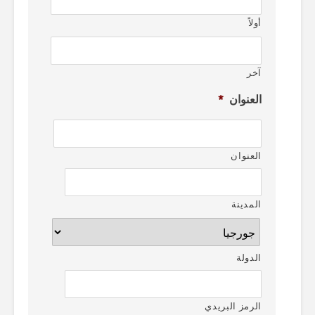
أولاً
آخر
العنوان
*
العنوان
المدينة
الدولة
الرمز البريدي