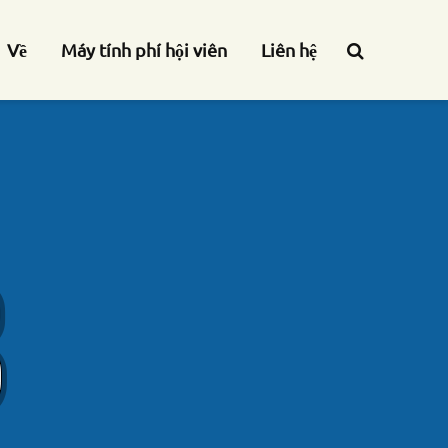
Về
Máy tính phí hội viên
Liên hệ