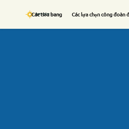
Các tiểu bang
Các lựa chọn công đoàn 