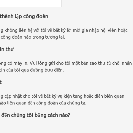
 thành lập công đoàn
g không liên hệ với tôi về bất kỳ lời mời gia nhập hội viên hoặc
u công đoàn nào trong tương lai.
in thư
ông có máy in. Vui lòng gửi cho tôi một bản sao thư từ chối nhận
tin của tôi qua đường bưu điện.
t
ng cập nhật cho tôi về bất kỳ vụ kiện tụng hoặc diễn biến quan
nào liên quan đến công đoàn của chúng ta.
 đến chúng tôi bằng cách nào?