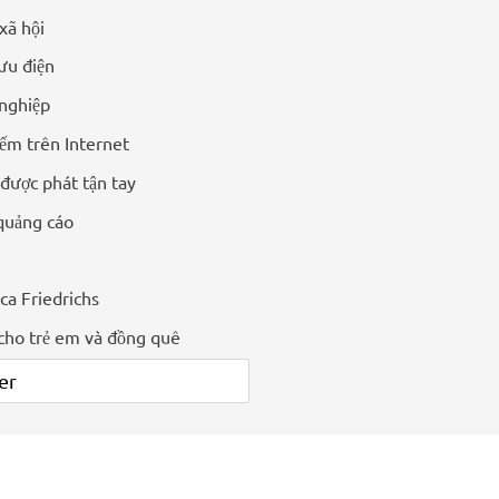
xã hội
ưu điện
nghiệp
ếm trên Internet
 được phát tận tay
quảng cáo
ca Friedrichs
cho trẻ em và đồng quê