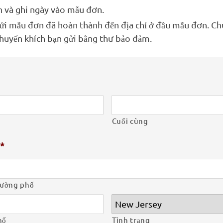
n và ghi ngày vào mẫu đơn.
ửi mẫu đơn đã hoàn thành đến địa chỉ ở đầu mẫu đơn. Ch
khuyến khích bạn gửi bằng thư bảo đảm.
Cuối cùng
*
đường phố
hố
Tình trạng