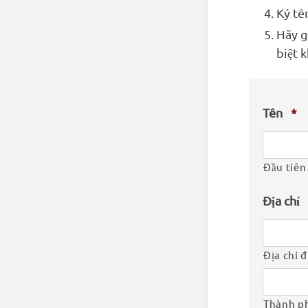
Ký tê
Hãy g
biệt 
Tên
*
Đầu tiên
Địa chỉ
Địa chỉ 
Thành p