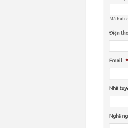
Mã bưu 
Điện th
Email
*
Nhà tuy
Nghề ng