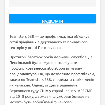
Teamsters 538 — це профспілка, яка об'єднує
сотні працівників державного та приватного
секторів у штаті Пенсільванія.
Протягом багатьох років державні службовці в
Пенсільванії були змушені сплачувати
профспілкові внески або збори як умову
працевлаштування, що дозволяло профспілкам,
таким як Teamsters 538, сприймати своїх членів
як належне. Однак, згідно з рішенням
Верховного суду США у справі Janus v. AFSCME
від 2018 року, державні службовці більше не
можуть бути зобов'язані фінансово