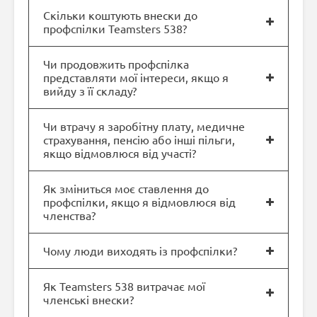
Скільки коштують внески до
профспілки Teamsters 538?
Чи продовжить профспілка
представляти мої інтереси, якщо я
вийду з її складу?
Чи втрачу я заробітну плату, медичне
страхування, пенсію або інші пільги,
якщо відмовлюся від участі?
Як зміниться моє ставлення до
профспілки, якщо я відмовлюся від
членства?
Чому люди виходять із профспілки?
Як Teamsters 538 витрачає мої
членські внески?