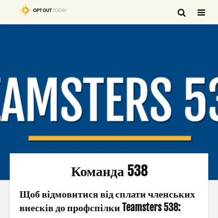
Команда 538
Щоб відмовитися від сплати членських
внесків до профспілки Teamsters 538: