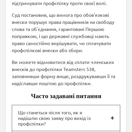
підтримувати профспілку проти своєї волі.
Суд постановив, що вимога про обов'язкові
внески порушує права працівників на свободу
слова та об'єднання, гарантовані Першою
поправкою, і що державні службовці мають
право самостійно вирішувати, чи сплачувати
профспілкові внески або збори.
Ви можете відмовитися від сплати членських
внесків до профспілки Teamsters 538,
заповнивши форму вище, роздрукувавши її та
надіславши поштою до профспілки.
Часто задавані питання
Що станеться після того, як я
надішлю свою заяву про вихід із
профспілки?