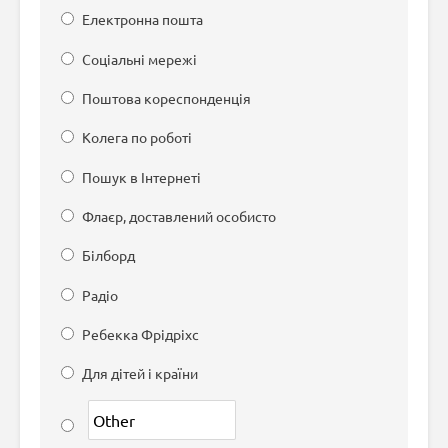
Електронна пошта
Соціальні мережі
Поштова кореспонденція
Колега по роботі
Пошук в Інтернеті
Флаєр, доставлений особисто
Білборд
Радіо
Ребекка Фрідріхс
Для дітей і країни