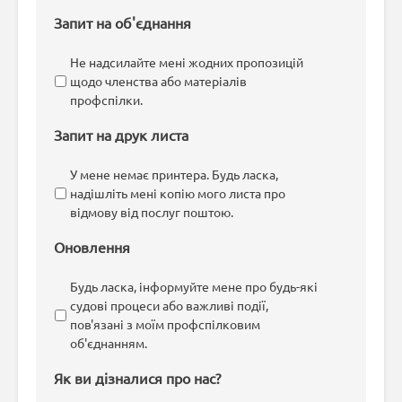
Запит на об'єднання
Не надсилайте мені жодних пропозицій
щодо членства або матеріалів
профспілки.
Запит на друк листа
У мене немає принтера. Будь ласка,
надішліть мені копію мого листа про
відмову від послуг поштою.
Оновлення
Будь ласка, інформуйте мене про будь-які
судові процеси або важливі події,
пов'язані з моїм профспілковим
об'єднанням.
Як ви дізналися про нас?