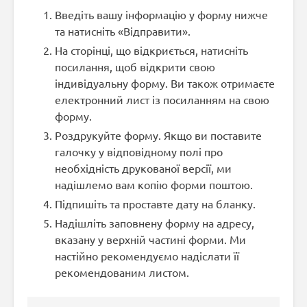
Введіть вашу інформацію у форму нижче
та натисніть «Відправити».
На сторінці, що відкриється, натисніть
посилання, щоб відкрити свою
індивідуальну форму. Ви також отримаєте
електронний лист із посиланням на свою
форму.
Роздрукуйте форму. Якщо ви поставите
галочку у відповідному полі про
необхідність друкованої версії, ми
надішлемо вам копію форми поштою.
Підпишіть та проставте дату на бланку.
Надішліть заповнену форму на адресу,
вказану у верхній частині форми. Ми
настійно рекомендуємо надіслати її
рекомендованим листом.