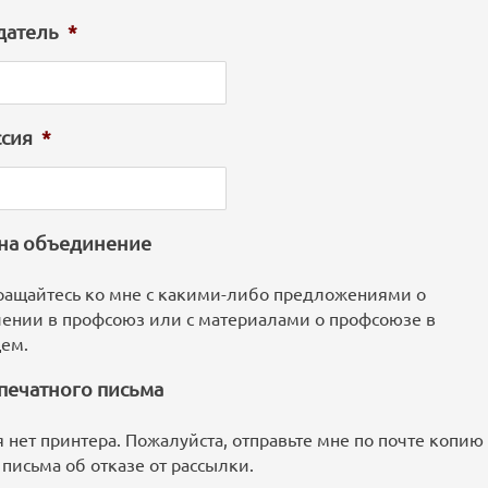
датель
*
сия
*
 на объединение
ращайтесь ко мне с какими-либо предложениями о
лении в профсоюз или с материалами о профсоюзе в
ем.
печатного письма
я нет принтера. Пожалуйста, отправьте мне по почте копию
 письма об отказе от рассылки.