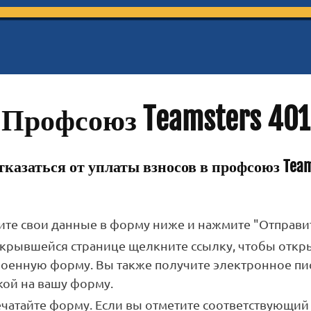
Профсоюз Teamsters 401
казаться от уплаты взносов в профсоюз Team
ите свои данные в форму ниже и нажмите "Отправит
ткрывшейся странице щелкните ссылку, чтобы откр
роенную форму. Вы также получите электронное пи
кой на вашу форму.
ечатайте форму. Если вы отметите соответствующий 