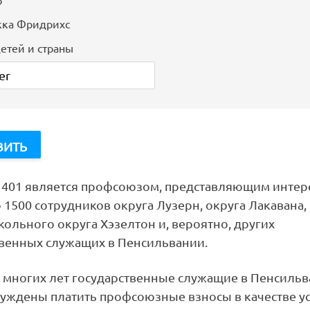
кка Фридрихс
етей и страны
s 401 является профсоюзом, представляющим интер
1500 сотрудников округа Лузерн, округа Лакавана,
ольного округа Хэзелтон и, вероятно, других
твенных служащих в Пенсильвании.
е многих лет государственные служащие в Пенсиль
уждены платить профсоюзные взносы в качестве у