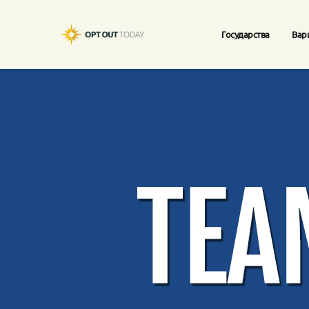
Государства
Вар