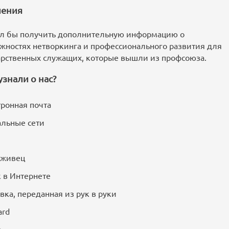
ения
ел бы получить дополнительную информацию о
жностях нетворкинга и профессионального развития для
арственных служащих, которые вышли из профсоюза.
узнали о нас?
ронная почта
льные сети
уживец
 в Интернете
вка, переданная из рук в руки
ard
о