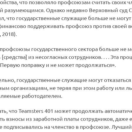
ойства, что позволяло профсоюзам считать своих 
ой разумеющимся. Однако недавно Верховный суд
л, что государственные служащие больше не могут
финансово поддерживать профсоюз против своей во
 2018).
 профсоюзы государственного сектора больше не м
 [средства] из несогласных сотрудников. . . . Эта пр
 Первую поправку и не может продолжаться».
льно, государственные служащие могут отказаться
ным организациям, не теряя при этом работу или ль
вляемые работодателем.
ть, что Teamsters 401 может продолжать автоматич
ь взносы из заработной платы сотрудников, даже 
е подписывались на членство в профсоюзе. Лучший