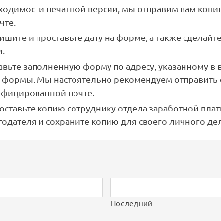
ходимости печатной версии, мы отправим вам коп
чте.
шите и проставьте дату на форме, а также сделайте
и.
авьте заполненную форму по адресу, указанному в 
и формы. Мы настоятельно рекомендуем отправить 
ифицированной почте.
оставьте копию сотруднику отдела заработной пла
тодателя и сохраните копию для своего личного дел
Последний