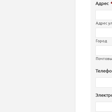
Адрес
Адрес у
Город
Почтовы
Телефо
Электр