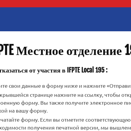
FPTE Местное отделение 1
тказаться от участия в
IFPTE Local 195
:
ите свои данные в форму ниже и нажмите «Отправи
ткрывшейся странице нажмите на ссылку, чтобы от
роенную форму. Вы также получите электронное пи
кой на вашу форму.
ечатайте форму. Если вы отметите соответствующую
ходимости получения печатной версии, мы вышлем