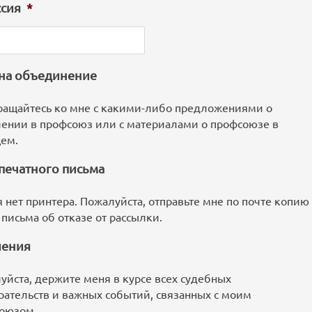
сия
*
 на объединение
ращайтесь ко мне с какими-либо предложениями о
лении в профсоюз или с материалами о профсоюзе в
ем.
печатного письма
я нет принтера. Пожалуйста, отправьте мне по почте копию
 письма об отказе от рассылки.
ения
уйста, держите меня в курсе всех судебных
рательств и важных событий, связанных с моим
оюзом.