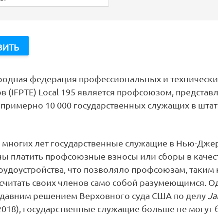
одная федерация профессиональных и технически
 (IFPTE) Local 195 является профсоюзом, предста
примерно 10 000 государственных служащих в штат
е многих лет государственные служащие в Нью-Дже
ы платить профсоюзные взносы или сборы в качес
рудоустройства, что позволяло профсоюзам, таким 
, считать своих членов само собой разумеющимся. О
недавним решением Верховного суда США по делу
Ja
2018), государственные служащие больше не могут 