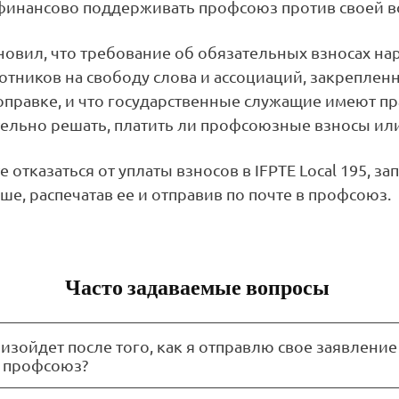
финансово поддерживать профсоюз против своей в
новил, что требование об обязательных взносах на
отников на свободу слова и ассоциаций, закреплен
правке, и что государственные служащие имеют п
ельно решать, платить ли профсоюзные взносы ил
 отказаться от уплаты взносов в IFPTE Local 195, з
е, распечатав ее и отправив по почте в профсоюз.
Часто задаваемые вопросы
изойдет после того, как я отправлю свое заявление
в профсоюз?