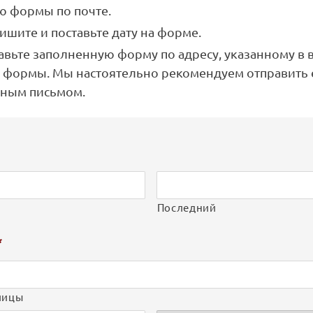
ю формы по почте.
ишите и поставьте дату на форме.
авьте заполненную форму по адресу, указанному в 
и формы. Мы настоятельно рекомендуем отправить 
зным письмом.
Последний
*
лицы