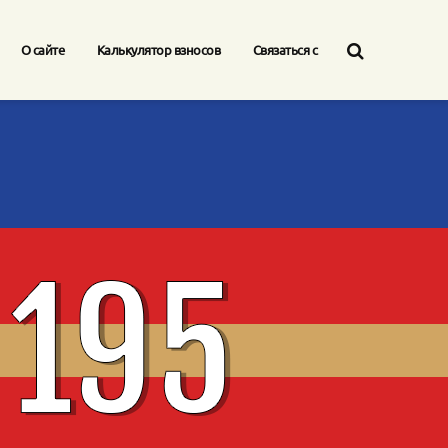
О сайте
Калькулятор взносов
Связаться с