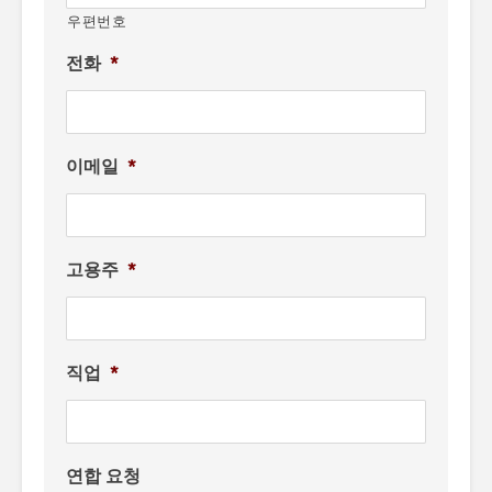
우편번호
전화
*
이메일
*
고용주
*
직업
*
연합 요청