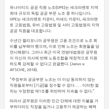
유나이티드 공공 직원 노조(UPE)는 새크라멘토 지역
최대 규모의 독립 공공 부문 노조 중 하나입니다.
UPE는 새크라멘토 카운티, 머세드 카운티, 새크라멘
토 고등법원, 유바 고등법원 및 서터 고등법원의 지역
공공 직원을 대표합니다.
수년간 캘리포니아 공무원은 고용 조건으로 노조 회
비를 납부해야 했으며, 이로 인해 노조는 회원들을 당
연시해왔다. 그러나 최근 미국 연방대법원은 공무원
이 자신의 의사에 반해 노동조합을 재정적으로 지원
하도록 강제할 수 없다고 판결했다. (Janus v.
AFSCME, 2018).
"주정부와 공공부문 노조는 더 이상 동의하지 않는
직원들로부터 [기금]을 징수할 수 없다. . . . 이러한 절
차는 수정헌법 제1조를 위반하며 지속될 수 없다."
따라서 공무원은 이러한 민간 단체에 대한 지불을 거
부하더라도 직장을 잃거나 고용주가 제공하는 혜택