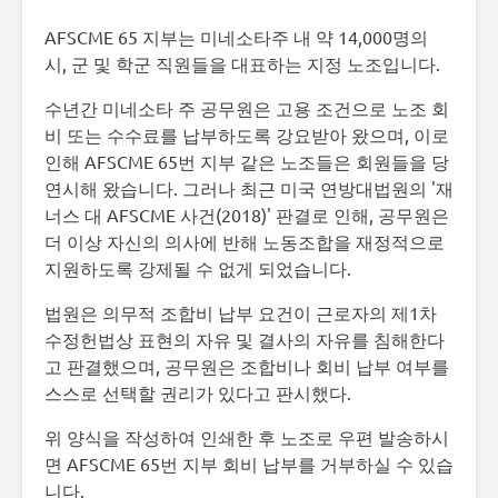
AFSCME 65 지부는 미네소타주 내 약 14,000명의
시, 군 및 학군 직원들을 대표하는 지정 노조입니다.
수년간 미네소타 주 공무원은 고용 조건으로 노조 회
비 또는 수수료를 납부하도록 강요받아 왔으며, 이로
인해 AFSCME 65번 지부 같은 노조들은 회원들을 당
연시해 왔습니다. 그러나 최근 미국 연방대법원의 '재
너스 대 AFSCME 사건(2018)' 판결로 인해, 공무원은
더 이상 자신의 의사에 반해 노동조합을 재정적으로
지원하도록 강제될 수 없게 되었습니다.
법원은 의무적 조합비 납부 요건이 근로자의 제1차
수정헌법상 표현의 자유 및 결사의 자유를 침해한다
고 판결했으며, 공무원은 조합비나 회비 납부 여부를
스스로 선택할 권리가 있다고 판시했다.
위 양식을 작성하여 인쇄한 후 노조로 우편 발송하시
면 AFSCME 65번 지부 회비 납부를 거부하실 수 있습
니다.