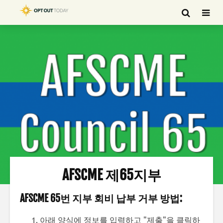
AFSCME 제65지부
AFSCME 65번 지부 회비 납부 거부 방법:
아래 양식에 정보를 입력하고 "제출"을 클릭하