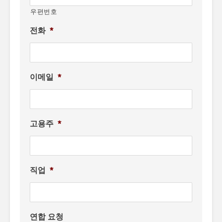
우편번호
전화
*
이메일
*
고용주
*
직업
*
연합 요청