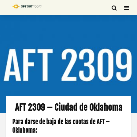
AFT 2309 – Ciudad de Oklahoma
Para darse de baja de las cuotas de AFT –
Oklahoma: