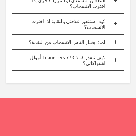
المعاش التقاعدي أو المزايا الأخرى إذا
اخترت الانسحاب؟
كيف ستتغير علاقتي بالنقابة إذا اخترت
الانسحاب؟
لماذا يختار الناس الانسحاب من النقابة؟
كيف تنفق نقابة Teamsters 773 أموال
اشتراكاتي؟