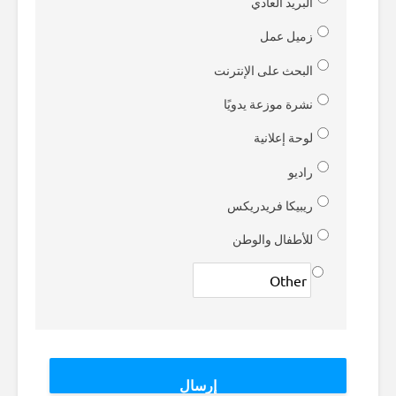
البريد العادي
زميل عمل
البحث على الإنترنت
نشرة موزعة يدويًا
لوحة إعلانية
راديو
ريبيكا فريدريكس
للأطفال والوطن