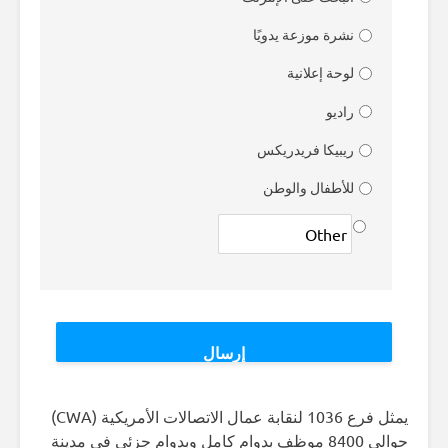
نشرة موزعة يدويًا
لوحة إعلانية
راديو
ريبيكا فريدريكس
للأطفال والوطن
يمثل فرع 1036 لنقابة عمال الاتصالات الأمريكية (CWA)
حوالي 8400 موظف بدوام كامل وبدوام جزئي في مدينة