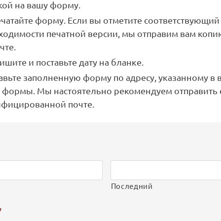
кой на вашу форму.
ечатайте форму. Если вы отметите соответствующий 
ходимости печатной версии, мы отправим вам коп
чте.
шите и поставьте дату на бланке.
авьте заполненную форму по адресу, указанному в 
и формы. Мы настоятельно рекомендуем отправить 
ифицированной почте.
Последний
*