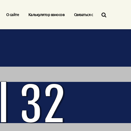
О сайте
Калькулятор взносов
Связаться с