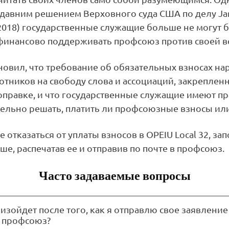
едавним решением Верховного суда США по делу Jan
2018) государственные служащие больше не могут 
финансово поддерживать профсоюз против своей в
новил, что требование об обязательных взносах на
отников на свободу слова и ассоциаций, закреплен
правке, и что государственные служащие имеют п
ельно решать, платить ли профсоюзные взносы ил
 отказаться от уплаты взносов в OPEIU Local 32, за
е, распечатав ее и отправив по почте в профсоюз.
Часто задаваемые вопросы
изойдет после того, как я отправлю свое заявление
в профсоюз?