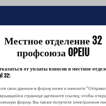
Местное отделение 32
профсоюза OPEIU
казаться от уплаты взносов в местное отде
l 32:
ите свои данные в форму ниже и нажмите "Отправит
ткрывшейся странице щелкните ссылку, чтобы откр
роенную форму. Вы также получите электронное пи