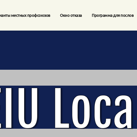
ианты местных профсоюзов
Окно отказа
Программа для послов