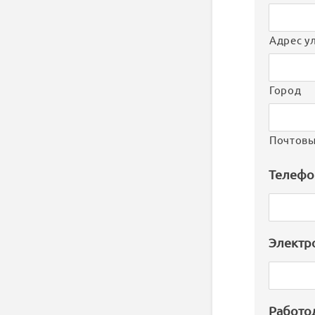
Адрес у
Город
Почтовы
Телефо
Электр
Работо