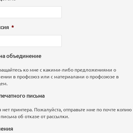
сия
*
 на объединение
ращайтесь ко мне с какими-либо предложениями о
лении в профсоюз или с материалами о профсоюзе в
ем.
печатного письма
я нет принтера. Пожалуйста, отправьте мне по почте копию
 письма об отказе от рассылки.
ения