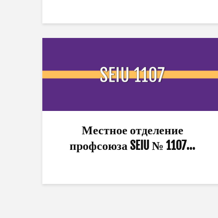
Местное отделение
профсоюза SEIU № 1107...