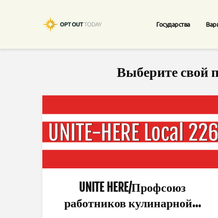
Государства
Вар
Выберите свой п
UNITE HERE/Профсоюз
работников кулинарной...