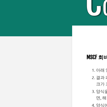
MSCF 
아래 
결과 
크가 
양식을
면, 
양식에