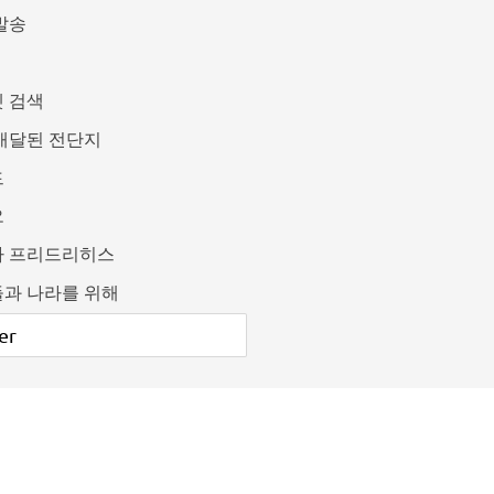
발송
 검색
배달된 전단지
드
오
카 프리드리히스
과 나라를 위해