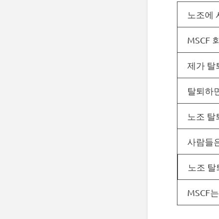
노조에 
MSCF
제가 탈
탈퇴하면
노조 탈
사람들은
노조 탈
MSCF