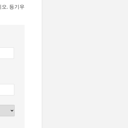
오. 등기우