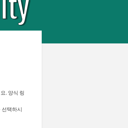
. 양식 링
을 선택하시