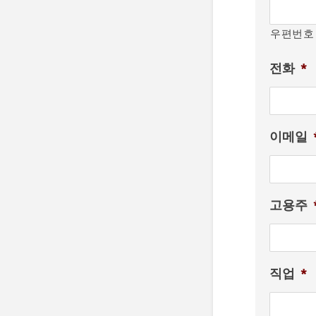
우편번호
전화
*
이메일
고용주
직업
*