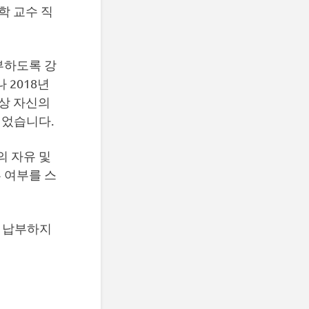
학 교수 직
부하도록 강
 2018년
이상 자신의
되었습니다.
의 자유 및
 여부를 스
를 납부하지