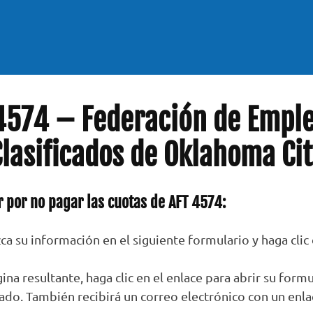
4574 – Federación de Empl
Clasificados de Oklahoma Cit
r por no pagar las cuotas de AFT 4574:
zca su información en el siguiente formulario y haga clic
gina resultante, haga clic en el enlace para abrir su form
ado. También recibirá un correo electrónico con un enla