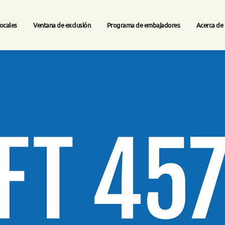
locales
Ventana de exclusión
Programa de embajadores
Acerca de