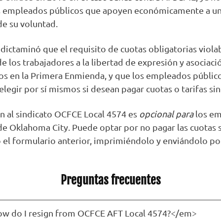
os empleados públicos que apoyen económicamente a un
de su voluntad.
l dictaminó que el requisito de cuotas obligatorias viola
e los trabajadores a la libertad de expresión y asociaci
s en la Primera Enmienda, y que los empleados públic
elegir por sí mismos si desean pagar cuotas o tarifas sin
ión al sindicato OCFCE Local 4574 es
opcional para
los e
de Oklahoma City. Puede optar por no pagar las cuotas s
 el formulario anterior, imprimiéndolo y enviándolo por
Preguntas frecuentes
 do I resign from OCFCE AFT Local 4574?</em>