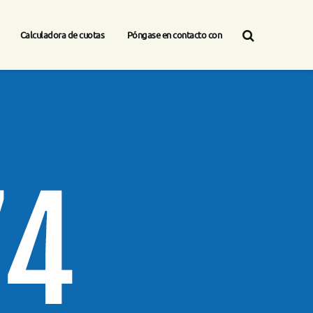
Calculadora de cuotas
Póngase en contacto con