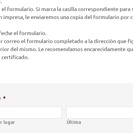
.
el formulario. Si marca la casilla correspondiente para s
n impresa, le enviaremos una copia del formulario por 
 feche el formulario.
or correo el formulario completado a la dirección que fi
erior del mismo. Le recomendamos encarecidamente que
 certificado.
e
*
r lugar
Última