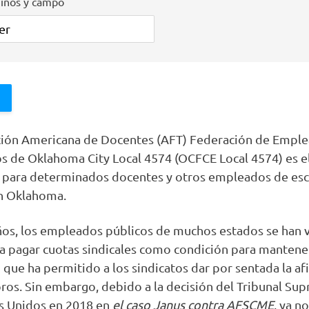
niños y campo
ción Americana de Docentes (AFT) Federación de Empl
os de Oklahoma City Local 4574 (OCFCE Local 4574) es el
 para determinados docentes y otros empleados de esc
en Oklahoma.
os, los empleados públicos de muchos estados se han v
a pagar cuotas sindicales como condición para mantene
 que ha permitido a los sindicatos dar por sentada la afi
os. Sin embargo, debido a la decisión del Tribunal Su
s Unidos en 2018 en
el caso Janus contra AFSCME
, ya n