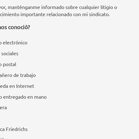
vor, manténganme informado sobre cualquier litigio o
cimiento importante relacionado con mi sindicato.
os conoció?
 electrónico
 sociales
o postal
ñero de trabajo
eda en Internet
to entregado en mano
era
ca Friedrichs