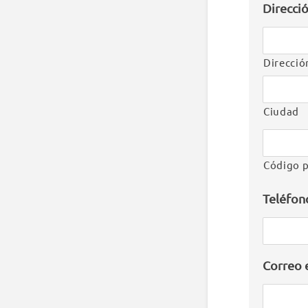
Direcci
Direcció
Ciudad
Código p
Teléfon
Correo 